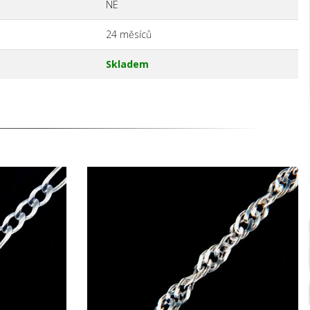
NE
24 měsíců
Skladem