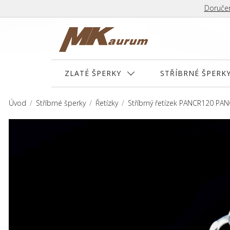
Doručen
ZLATÉ ŠPERKY
STŘÍBRNÉ ŠPERK
Úvod
Stříbrné šperky
Řetízky
Stříbrný řetízek PANCR120 PA