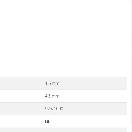
1,6 mm
4,5 mm
925/1000
NE