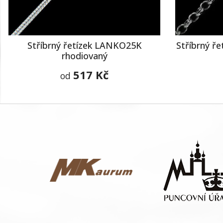
Stříbrný řetízek LANKO25K
Stříbrný ř
rhodiovaný
517 Kč
od