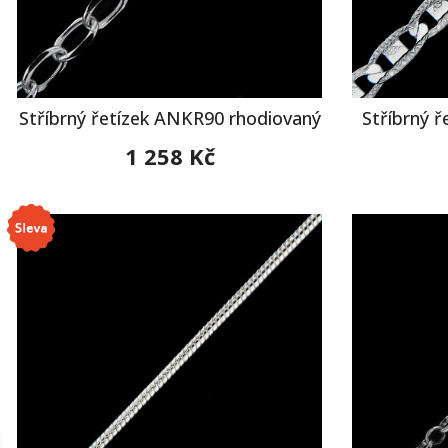
Stříbrný řetízek ANKR90 rhodiovaný
Stříbrný 
1 258 Kč