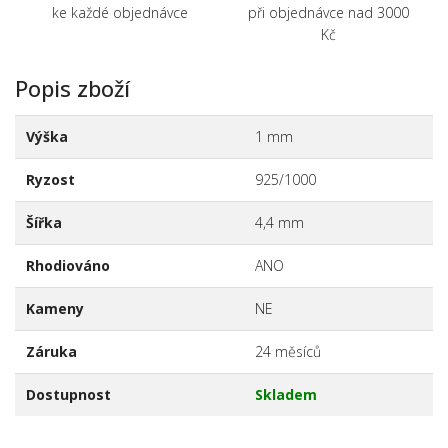
ke každé objednávce
při objednávce nad 3000
Kč
Popis zboží
Výška
1 mm
Ryzost
925/1000
Šířka
4,4 mm
Rhodiováno
ANO
Kameny
NE
Záruka
24 měsíců
Dostupnost
Skladem