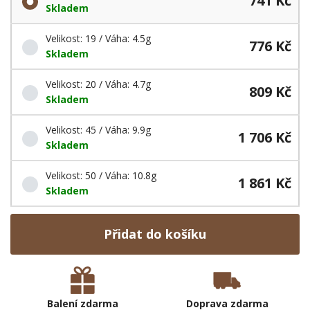
741 Kč
Skladem
Velikost: 19 / Váha: 4.5g
776 Kč
Skladem
Velikost: 20 / Váha: 4.7g
809 Kč
Skladem
Velikost: 45 / Váha: 9.9g
1 706 Kč
Skladem
Velikost: 50 / Váha: 10.8g
1 861 Kč
Skladem
Přidat do košíku
Balení zdarma
Doprava zdarma