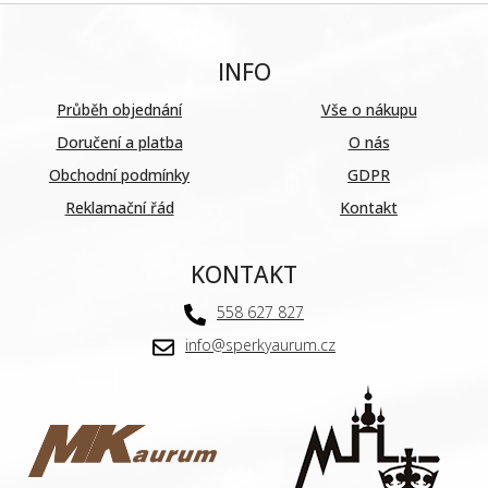
INFO
Průběh objednání
Vše o nákupu
Doručení a platba
O nás
Obchodní podmínky
GDPR
Reklamační řád
Kontakt
KONTAKT
558 627 827
info@sperkyaurum.cz