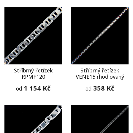
Stříbrný řetízek
Stříbrný řetízek
RPMF120
VENE15 rhodiovaný
1 154 Kč
358 Kč
od
od