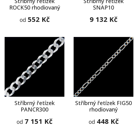
Stříbrný řetízek
Stříbrný řetízek
ROCK50 rhodiovaný
SNAP10
552 Kč
9 132 Kč
od
Stříbrný řetízek
Stříbrný řetízek FIG50
PANCR300
rhodiovaný
7 151 Kč
448 Kč
od
od