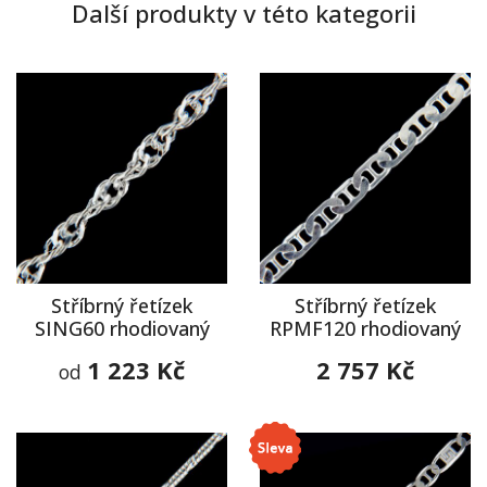
Další produkty v této kategorii
Stříbrný řetízek
Stříbrný řetízek
SING60 rhodiovaný
RPMF120 rhodiovaný
1 223 Kč
2 757 Kč
od