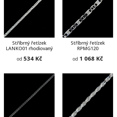
Stříbrný řetízek
Stříbrný řetízek
LANKO01 rhodiovaný
RPMG120
534 Kč
1 068 Kč
od
od