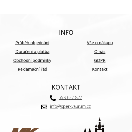
INFO
Průběh objednání
Vše o nákupu
Doručení a platba
O nás
Obchodní podmínky
GDPR
Reklamační řád
Kontakt
KONTAKT
558 627 827
info@sperkyaurum.cz