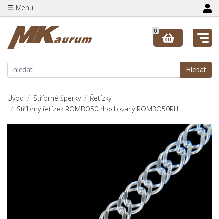
☰ Menu
0
Hledat
Úvod
Stříbrné šperky
Řetízky
Stříbrný řetízek ROMBO50 rhodiovaný ROMBO50RH