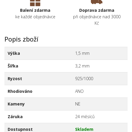
Balení zdarma
Doprava zdarma
ke každé objednávce
při objednávce nad 3000
Kč
Popis zboží
Výška
1,5 mm
Šířka
3,2 mm
Ryzost
925/1000
Rhodiováno
ANO
Kameny
NE
Záruka
24 měsíců
Dostupnost
Skladem