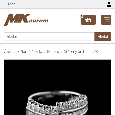
☰ Menu
0
Hledat
Úvod
Stříbrné šperky
Prsteny
Stříbrný prsten R523