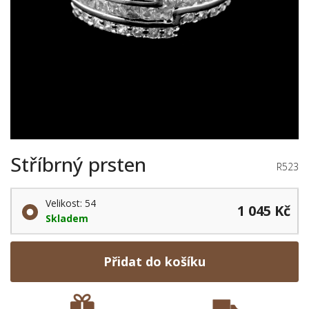
Stříbrný prsten
R523
Velikost: 54
1 045 Kč
Skladem
Přidat do košíku