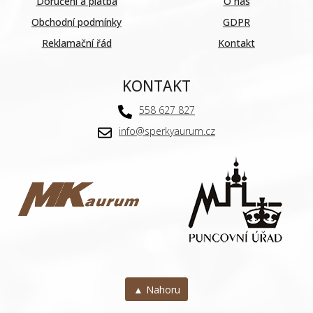
Doručení a platba
O nás
Obchodní podmínky
GDPR
Reklamační řád
Kontakt
KONTAKT
558 627 827
info@sperkyaurum.cz
▲ Nahoru