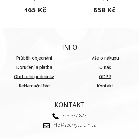
465 Kč
658 Kč
INFO
Průběh objednání
Vše o nákupu
Doručení a platba
O nás
Obchodní podmínky
GDPR
Reklamační řád
Kontakt
KONTAKT
558 627 827
info@sperkyaurum.cz