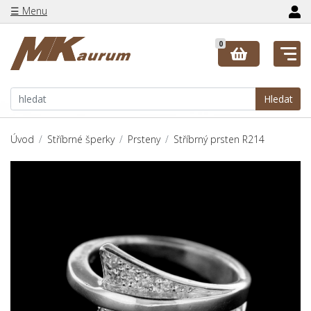
☰ Menu
0
Hledat
Úvod
Stříbrné šperky
Prsteny
Stříbrný prsten R214