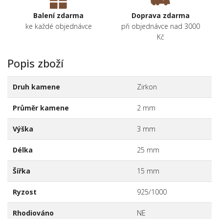
Balení zdarma
Doprava zdarma
ke každé objednávce
při objednávce nad 3000
Kč
Popis zboží
Druh kamene
Zirkon
Průměr kamene
2 mm
Výška
3 mm
Délka
25 mm
Šířka
15 mm
Ryzost
925/1000
Rhodiováno
NE