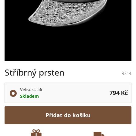
Stříbrný prsten
R214
Velikost: 56
794 Kč
Skladem
Přidat do košíku