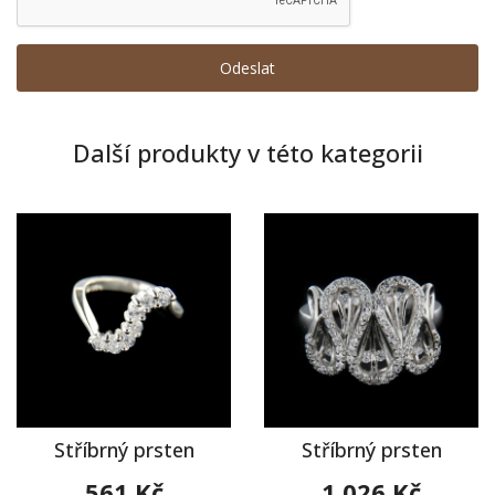
Další produkty v této kategorii
Stříbrný prsten
Stříbrný prsten
561 Kč
1 026 Kč