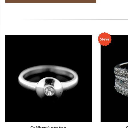
Stříbrný prsten