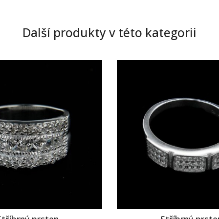
Další produkty v této kategorii
Stříbrný prsten
Stříbrný prste