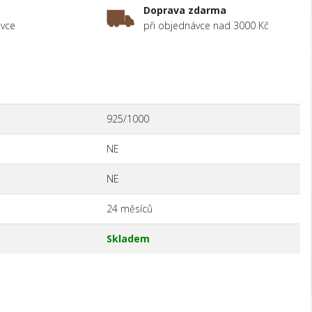
Doprava zdarma
ávce
při objednávce nad 3000 Kč
925/1000
NE
NE
24 měsíců
Skladem