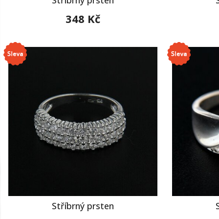
348 Kč
Stříbrný prsten