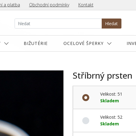
í a platba
Obchodní podmínky
Kontakt
Hledat
Y
BIŽUTÉRIE
OCELOVÉ ŠPERKY
INV
Stříbrný prsten
Velikost: 51
Skladem
Velikost: 52
Skladem