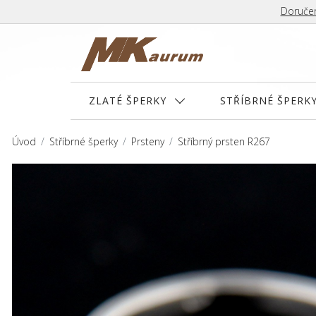
Doručen
ZLATÉ ŠPERKY
STŘÍBRNÉ ŠPERK
Úvod
Stříbrné šperky
Prsteny
Stříbrný prsten R267