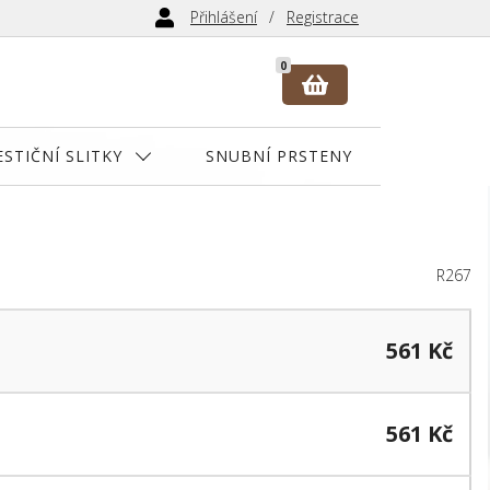
Přihlášení
Registrace
0
ESTIČNÍ SLITKY
SNUBNÍ PRSTENY
R267
561 Kč
561 Kč