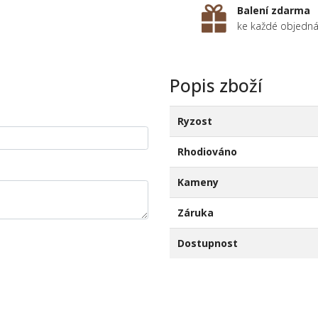
Balení zdarma
ke každé objedn
Popis zboží
Ryzost
Rhodiováno
Kameny
Záruka
Dostupnost