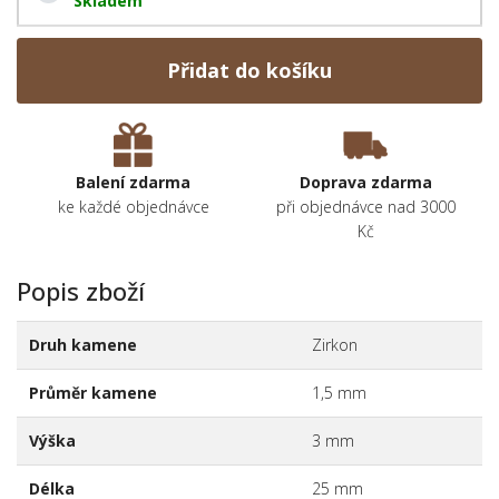
Skladem
Přidat do košíku
Balení zdarma
Doprava zdarma
ke každé objednávce
při objednávce nad 3000
Kč
Popis zboží
Druh kamene
Zirkon
Průměr kamene
1,5 mm
Výška
3 mm
Délka
25 mm