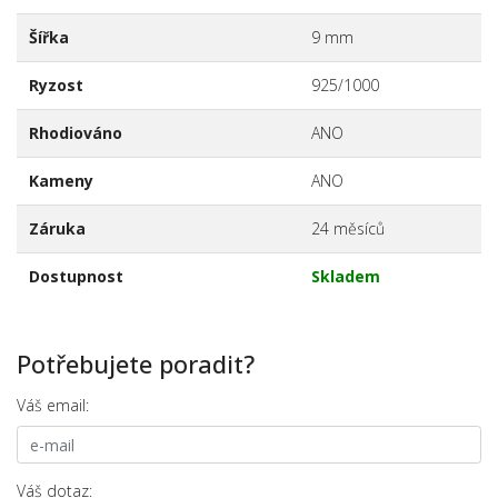
Šířka
9 mm
Ryzost
925/1000
Rhodiováno
ANO
Kameny
ANO
Záruka
24 měsíců
Dostupnost
Skladem
Potřebujete poradit?
Váš email:
Váš dotaz: