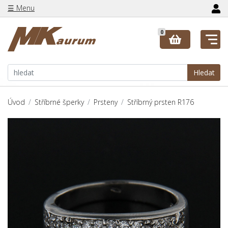
☰ Menu
0
Hledat
Úvod
Stříbrné šperky
Prsteny
Stříbrný prsten R176