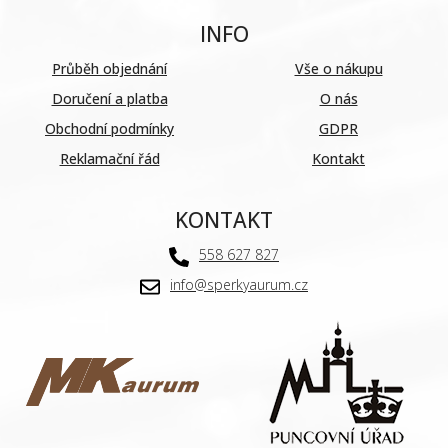
INFO
Průběh objednání
Vše o nákupu
Doručení a platba
O nás
Obchodní podmínky
GDPR
Reklamační řád
Kontakt
KONTAKT
558 627 827
info@sperkyaurum.cz