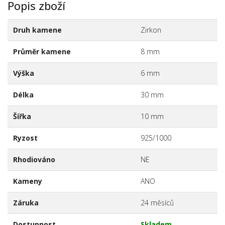
Popis zboží
Druh kamene
Zirkon
Průměr kamene
8 mm
Výška
6 mm
Délka
30 mm
Šířka
10 mm
Ryzost
925/1000
Rhodiováno
NE
Kameny
ANO
Záruka
24 měsíců
Dostupnost
Skladem