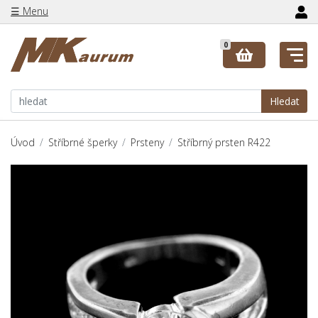
☰ Menu
0
Hledat
Úvod
Stříbrné šperky
Prsteny
Stříbrný prsten R422