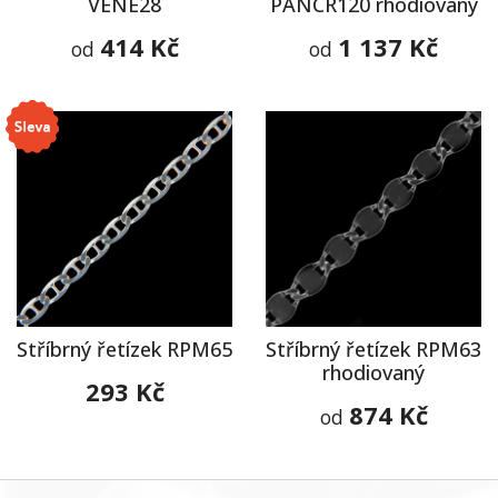
VENE28
PANCR120 rhodiovaný
414 Kč
1 137 Kč
od
od
Stříbrný řetízek RPM65
Stříbrný řetízek RPM63
rhodiovaný
293 Kč
874 Kč
od