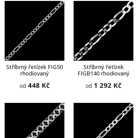
Stříbrný řetízek FIG50
Stříbrný řetízek
rhodiovaný
FIGB140 rhodiovaný
448 Kč
1 292 Kč
od
od