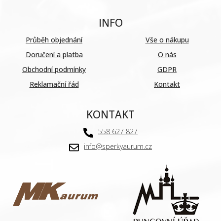
INFO
Průběh objednání
Vše o nákupu
Doručení a platba
O nás
Obchodní podmínky
GDPR
Reklamační řád
Kontakt
KONTAKT
558 627 827
info@sperkyaurum.cz