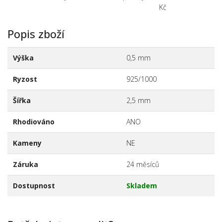
Kč
Popis zboží
Výška
0,5 mm
Ryzost
925/1000
Šířka
2,5 mm
Rhodiováno
ANO
Kameny
NE
Záruka
24 měsíců
Dostupnost
Skladem