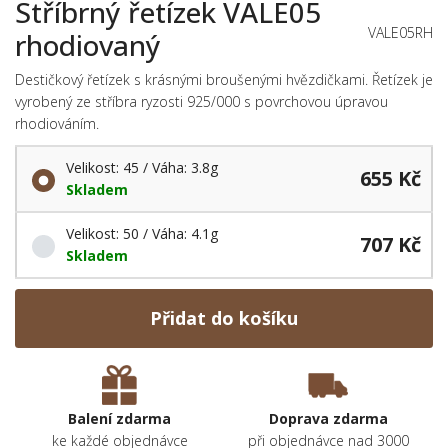
Stříbrný řetízek VALE05
VALE05RH
rhodiovaný
Destičkový řetízek s krásnými broušenými hvězdičkami. Řetízek je
vyrobený ze stříbra ryzosti 925/000 s povrchovou úpravou
rhodiováním.
Velikost: 45 / Váha: 3.8g
655 Kč
Skladem
Velikost: 50 / Váha: 4.1g
707 Kč
Skladem
Přidat do košíku
Balení zdarma
Doprava zdarma
ke každé objednávce
při objednávce nad 3000