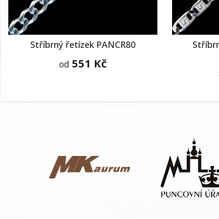
Stříbrný řetízek PANCR80
Stříbr
551 Kč
od