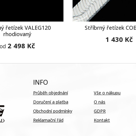
ný řetízek VALEG120
Stříbrný řetízek C
rhodiovaný
1 430 Kč
2 498 Kč
od
INFO
Průběh objednání
Vše o nákupu
Doručení a platba
O nás
Obchodní podmínky
GDPR
Reklamační řád
Kontakt