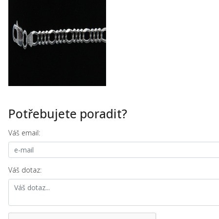
Potřebujete poradit?
Váš email:
Váš dotaz: