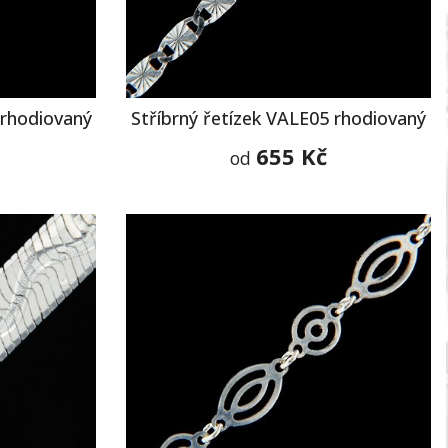
 rhodiovaný
Stříbrný řetízek VALE05 rhodiovaný
655 Kč
od