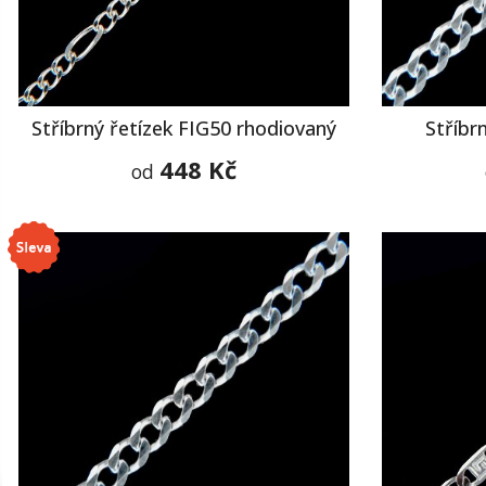
Stříbrný řetízek FIG50 rhodiovaný
Stříbr
448 Kč
od