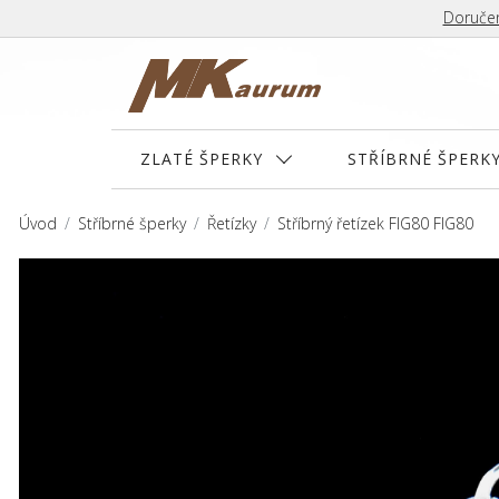
Doručen
ZLATÉ ŠPERKY
STŘÍBRNÉ ŠPERK
Úvod
Stříbrné šperky
Řetízky
Stříbrný řetízek FIG80 FIG80