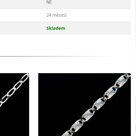
NE
24 měsíců
Skladem