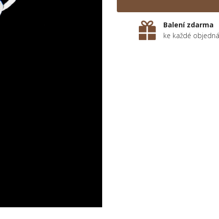
Balení zdarma
ke každé objedn