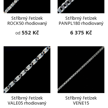
Stříbrný řetízek
Stříbrný řetízek
ROCK50 rhodiovaný
PANPL180 rhodiovaný
552 Kč
6 375 Kč
od
Stříbrný řetízek
Stříbrný řetízek
VALE05 rhodiovaný
VENE15