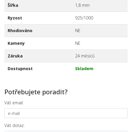
Šířka
1,8 mm
Ryzost
925/1000
Rhodiováno
NE
Kameny
NE
Záruka
24 měsíců
Dostupnost
Skladem
Potřebujete poradit?
Váš email:
Váš dotaz: