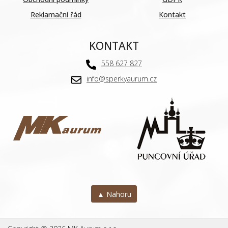
Reklamační řád
Kontakt
KONTAKT
558 627 827
info@sperkyaurum.cz
▲ Nahoru