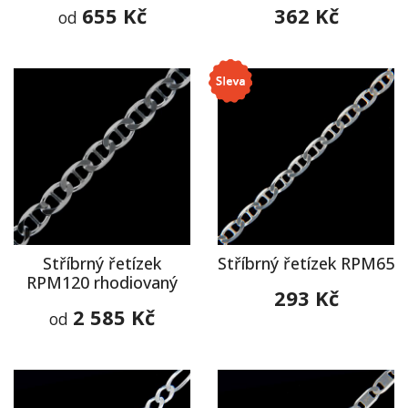
655 Kč
362 Kč
od
Stříbrný řetízek
Stříbrný řetízek RPM65
RPM120 rhodiovaný
293 Kč
2 585 Kč
od