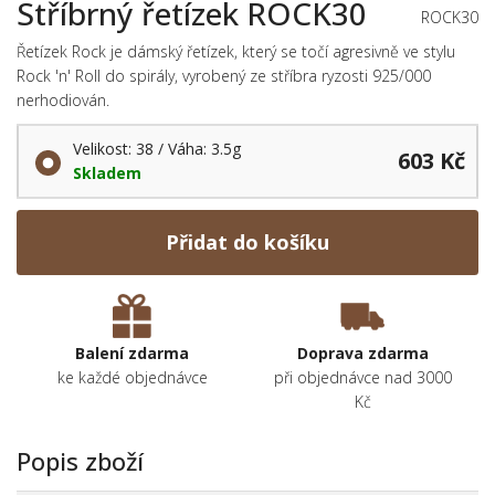
Stříbrný řetízek ROCK30
ROCK30
Řetízek Rock je dámský řetízek, který se točí agresivně ve stylu
Rock 'n' Roll do spirály, vyrobený ze stříbra ryzosti 925/000
nerhodiován.
Velikost: 38 / Váha: 3.5g
603 Kč
Skladem
Přidat do košíku
Balení zdarma
Doprava zdarma
ke každé objednávce
při objednávce nad 3000
Kč
Popis zboží