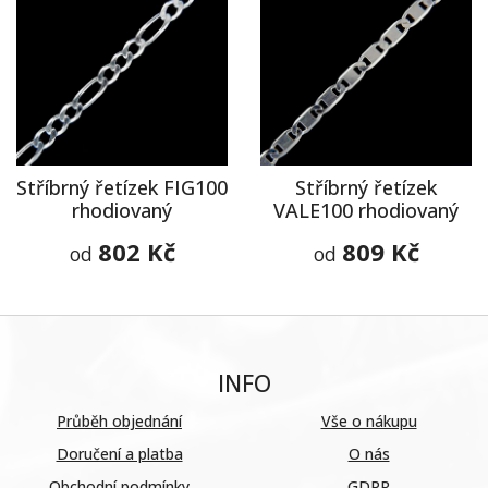
Stříbrný řetízek FIG100
Stříbrný řetízek
rhodiovaný
VALE100 rhodiovaný
802 Kč
809 Kč
od
od
INFO
Průběh objednání
Vše o nákupu
Doručení a platba
O nás
Obchodní podmínky
GDPR