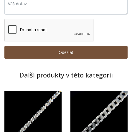
Další produkty v této kategorii