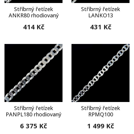
Stříbrný řetízek
Stříbrný řetízek
ANKR80 rhodiovaný
LANKO13
414 Kč
431 Kč
Stříbrný řetízek
Stříbrný řetízek
PANPL180 rhodiovaný
RPMQ100
6 375 Kč
1 499 Kč