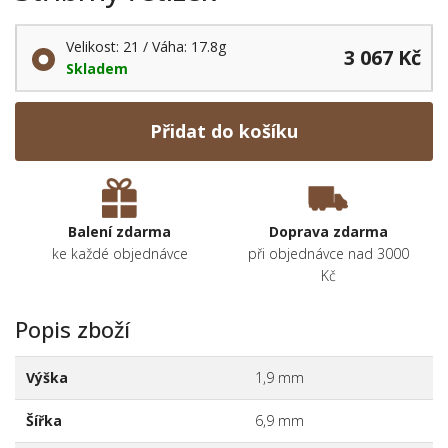
Velikost: 21 / Váha: 17.8g
3 067 Kč
Skladem
Přidat do košíku
Balení zdarma
Doprava zdarma
ke každé objednávce
při objednávce nad 3000
Kč
Popis zboží
Výška
1,9 mm
Šířka
6,9 mm