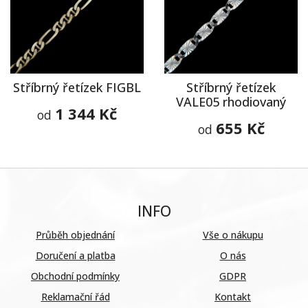
Stříbrný řetízek FIGBL
Stříbrný řetízek
VALE05 rhodiovaný
1 344 Kč
od
655 Kč
od
INFO
Průběh objednání
Vše o nákupu
Doručení a platba
O nás
Obchodní podmínky
GDPR
Reklamační řád
Kontakt