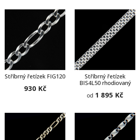
Stříbrný řetízek FIG120
Stříbrný řetízek
BIS4L50 rhodiovaný
930 Kč
1 895 Kč
od