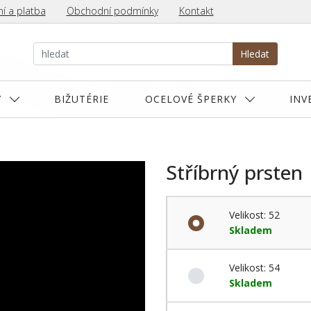
í a platba
Obchodní podmínky
Kontakt
Hledat
Y
BIŽUTÉRIE
OCELOVÉ ŠPERKY
INV
Stříbrný prsten
Velikost: 52
Skladem
Velikost: 54
Skladem