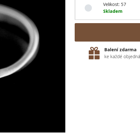
Velikost: 57
Skladem
Balení zdarma
ke každé objedn