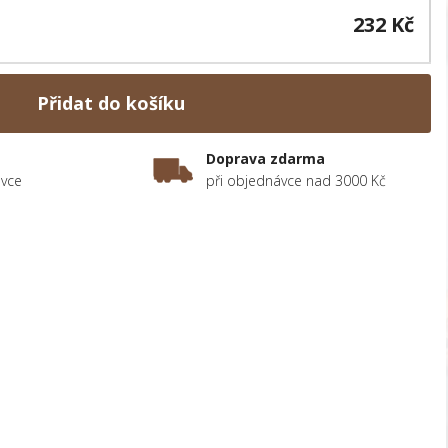
232 Kč
Přidat do košíku
Doprava zdarma
ávce
při objednávce nad 3000 Kč