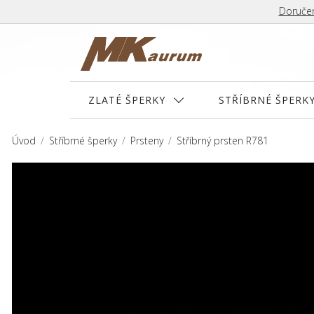
Doručen
ZLATÉ ŠPERKY
STŘÍBRNÉ ŠPERK
Úvod
Stříbrné šperky
Prsteny
Stříbrný prsten R781