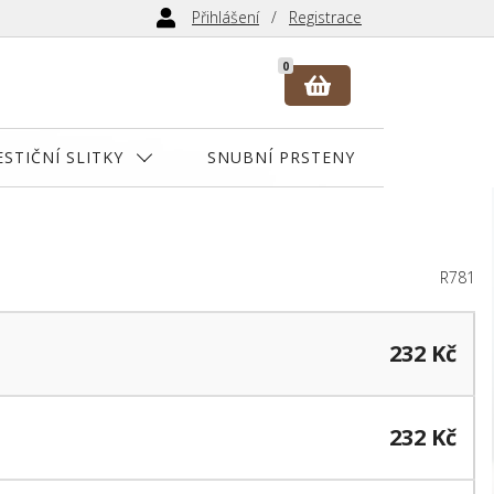
Přihlášení
Registrace
0
ESTIČNÍ SLITKY
SNUBNÍ PRSTENY
R781
232 Kč
232 Kč