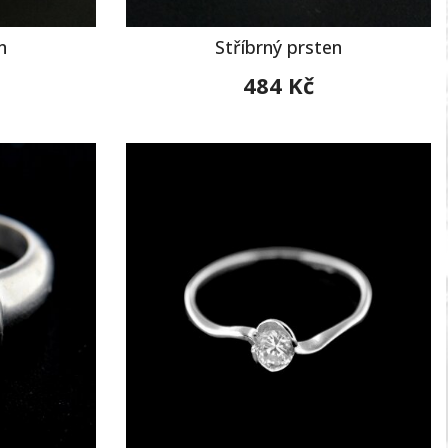
n
Stříbrný prsten
484 Kč