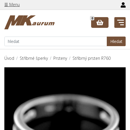
☰ Menu
0
Hledat
Úvod
Stříbrné šperky
Prsteny
Stříbrný prsten R760