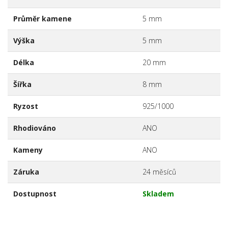
Průměr kamene
5 mm
Výška
5 mm
Délka
20 mm
Šířka
8 mm
Ryzost
925/1000
Rhodiováno
ANO
Kameny
ANO
Záruka
24 měsíců
Dostupnost
Skladem