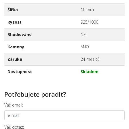
Šířka
10 mm
Ryzost
925/1000
Rhodiováno
NE
Kameny
ANO
Záruka
24 měsíců
Dostupnost
Skladem
Potřebujete poradit?
Váš email:
Váš dotaz: