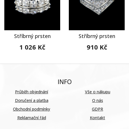
Stříbrný prsten
Stříbrný prsten
1 026 Kč
910 Kč
INFO
Průběh objednání
Vše o nákupu
Doručení a platba
O nás
Obchodní podmínky
GDPR
Reklamační řád
Kontakt