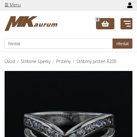
☰ Menu
0
Hledat
Úvod
Stříbrné šperky
Prsteny
Stříbrný prsten R205