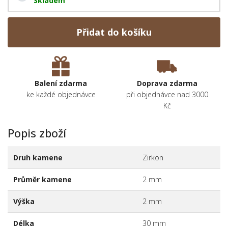
Skladem
Přidat do košíku
Balení zdarma
Doprava zdarma
ke každé objednávce
při objednávce nad 3000
Kč
Popis zboží
Druh kamene
Zirkon
Průměr kamene
2 mm
Výška
2 mm
Délka
30 mm