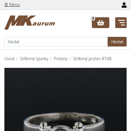
☰ Menu
0
Hledat
Úvod
Stříbrné šperky
Prsteny
Stříbrný prsten R748