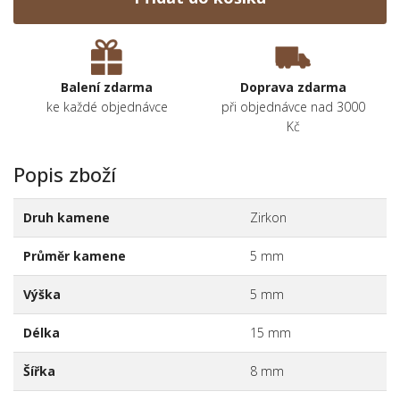
Balení zdarma
Doprava zdarma
ke každé objednávce
při objednávce nad 3000
Kč
Popis zboží
Druh kamene
Zirkon
Průměr kamene
5 mm
Výška
5 mm
Délka
15 mm
Šířka
8 mm