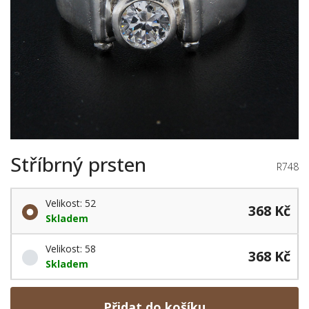
Stříbrný prsten
R748
Velikost: 52
368 Kč
Skladem
Velikost: 58
368 Kč
Skladem
Přidat do košíku