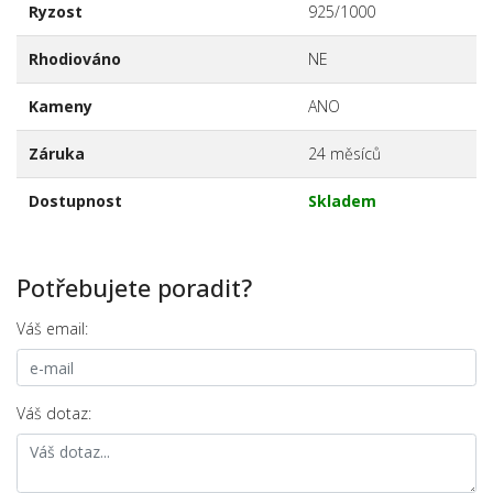
Ryzost
925/1000
Rhodiováno
NE
Kameny
ANO
Záruka
24 měsíců
Dostupnost
Skladem
Potřebujete poradit?
Váš email:
Váš dotaz: