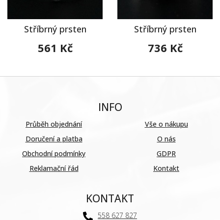
Stříbrný prsten
Stříbrný prsten
561 Kč
736 Kč
INFO
Průběh objednání
Vše o nákupu
Doručení a platba
O nás
Obchodní podmínky
GDPR
Reklamační řád
Kontakt
KONTAKT
558 627 827