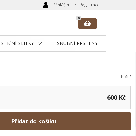
Přihlášení
Registrace
0
ESTIČNÍ SLITKY
SNUBNÍ PRSTENY
R552
600 Kč
Přidat do košíku