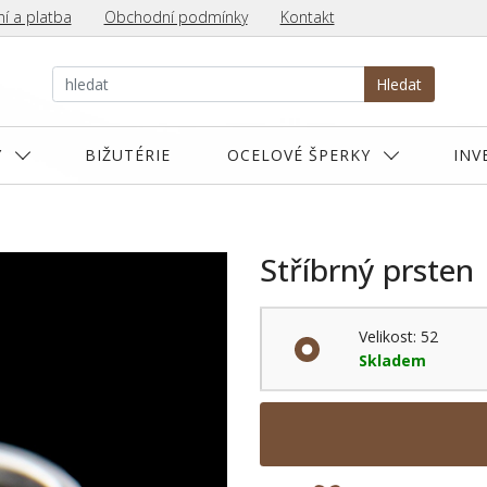
í a platba
Obchodní podmínky
Kontakt
Hledat
Y
BIŽUTÉRIE
OCELOVÉ ŠPERKY
INV
Stříbrný prsten
Velikost: 52
Skladem