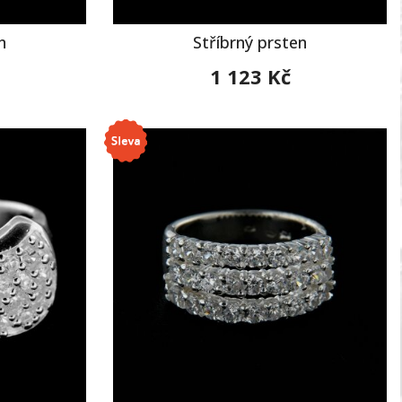
n
Stříbrný prsten
1 123 Kč