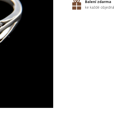
Balení zdarma
ke každé objedn