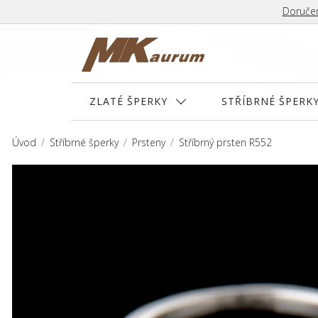
Doručen
ZLATÉ ŠPERKY
STŘÍBRNÉ ŠPERK
Úvod
Stříbrné šperky
Prsteny
Stříbrný prsten R552