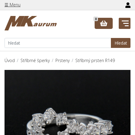
☰ Menu
0
Hledat
Úvod
Stříbrné šperky
Prsteny
Stříbrný prsten R149