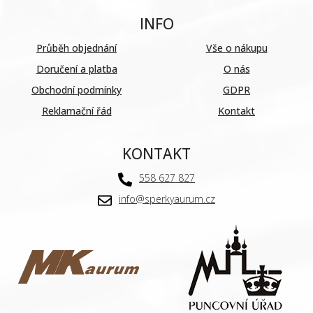
INFO
Průběh objednání
Vše o nákupu
Doručení a platba
O nás
Obchodní podmínky
GDPR
Reklamační řád
Kontakt
KONTAKT
558 627 827
info@sperkyaurum.cz