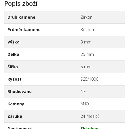
Popis zboží
Druh kamene
Zirkon
Průměr kamene
3/5 mm
Výška
3 mm
Délka
25 mm
Šířka
5 mm
Ryzost
925/1000
Rhodiováno
NE
Kameny
ANO
Záruka
24 měsíců
Dostupnost
Skladem