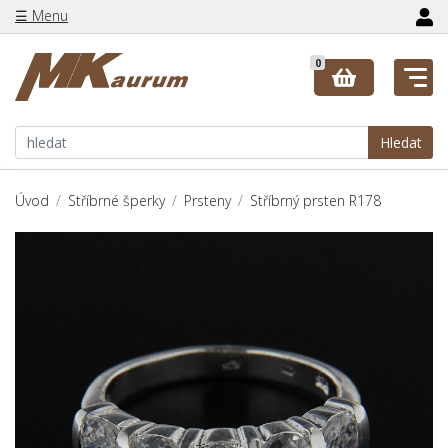
☰ Menu
0
Hledat
Úvod
Stříbrné šperky
Prsteny
Stříbrný prsten R178