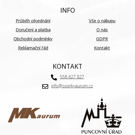
INFO
Průběh objednání
Vše o nákupu
Doručení a platba
O nás
Obchodní podmínky
GDPR
Reklamační řád
Kontakt
KONTAKT
558 627 827
info@sperkyaurum.cz