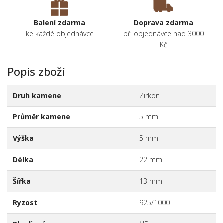
Balení zdarma
Doprava zdarma
ke každé objednávce
při objednávce nad 3000
Kč
Popis zboží
Druh kamene
Zirkon
Průměr kamene
5 mm
Výška
5 mm
Délka
22 mm
Šířka
13 mm
Ryzost
925/1000