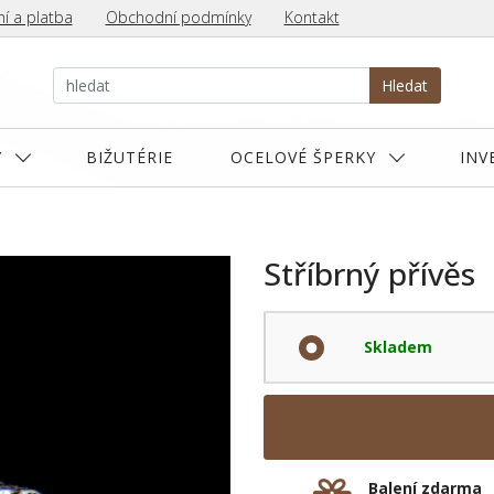
í a platba
Obchodní podmínky
Kontakt
Hledat
Y
BIŽUTÉRIE
OCELOVÉ ŠPERKY
INV
Stříbrný přívěs
Skladem
Balení zdarma