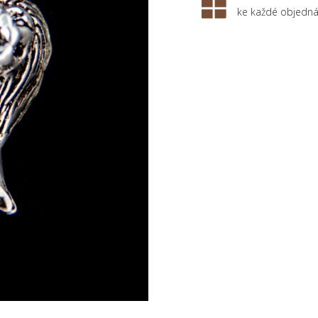
ke každé objedn