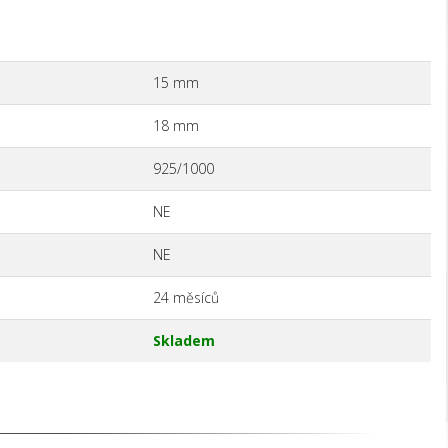
15 mm
18 mm
925/1000
NE
NE
24 měsíců
Skladem