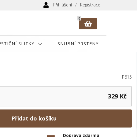
Přihlášení
Registrace
0
ESTIČNÍ SLITKY
SNUBNÍ PRSTENY
P615
329 Kč
Přidat do košíku
Doprava zdarma