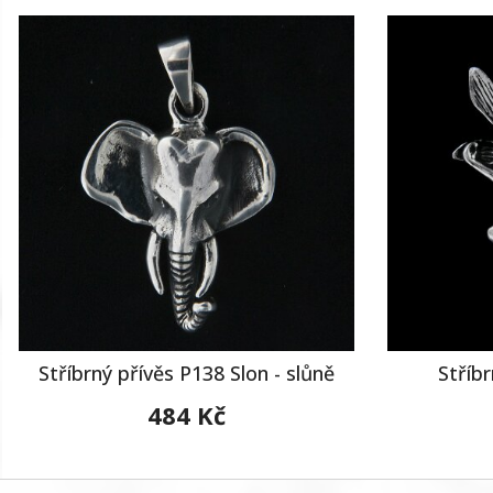
Stříbrný přívěs P138 Slon - slůně
Stříbr
484 Kč