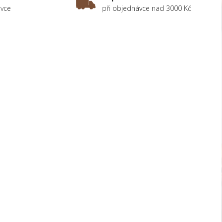
ávce
při objednávce nad 3000 Kč