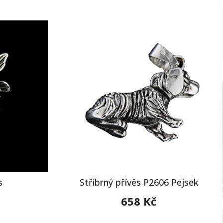
s
Stříbrný přívěs P2606 Pejsek
658 Kč