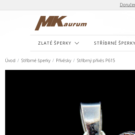
Doručen
ZLATÉ ŠPERKY
STŘÍBRNÉ ŠPERK
Úvod
Stříbrné šperky
Přívěsky
Stříbrný přívěs P615