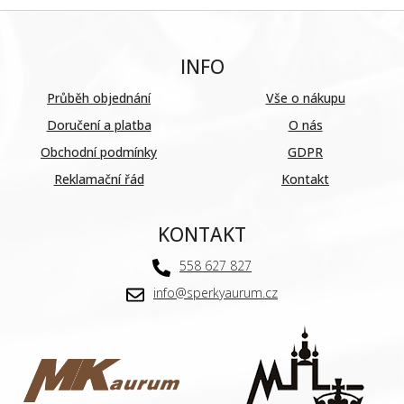
INFO
Průběh objednání
Vše o nákupu
Doručení a platba
O nás
Obchodní podmínky
GDPR
Reklamační řád
Kontakt
KONTAKT
558 627 827
info@sperkyaurum.cz