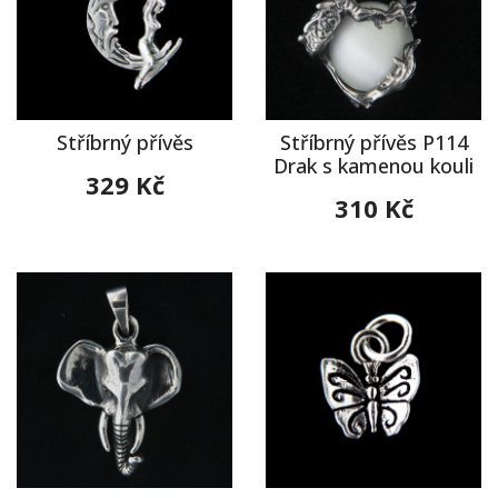
Stříbrný přívěs
Stříbrný přívěs P114
Drak s kamenou kouli
329 Kč
310 Kč