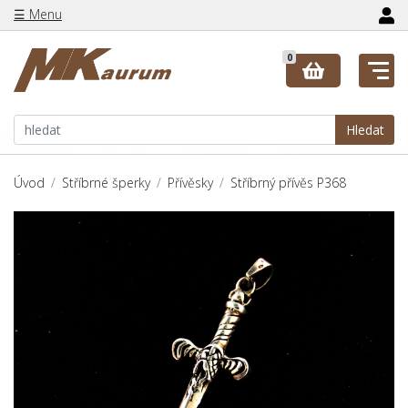
☰ Menu
0
Hledat
Úvod
Stříbrné šperky
Přívěsky
Stříbrný přívěs P368