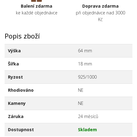
Balení zdarma
Doprava zdarma
ke každé objednávce
při objednávce nad 3000
Kč
Popis zboží
Výška
64 mm
Šířka
18 mm
Ryzost
925/1000
Rhodiováno
NE
Kameny
NE
Záruka
24 měsíců
Dostupnost
Skladem