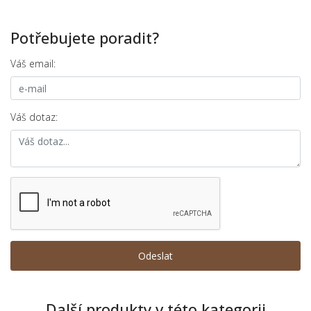
Potřebujete poradit?
Váš email:
Váš dotaz:
Další produkty v této kategorii