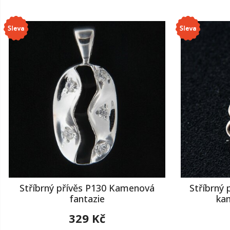
Stříbrný přívěs P130 Kamenová
Stříbrný 
fantazie
ka
329 Kč