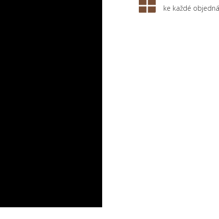
ke každé objedn