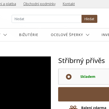
í a platba
Obchodní podmínky
Kontakt
Hledat
Y
BIŽUTÉRIE
OCELOVÉ ŠPERKY
INV
Stříbrný přívěs
Skladem
Balení zdarma