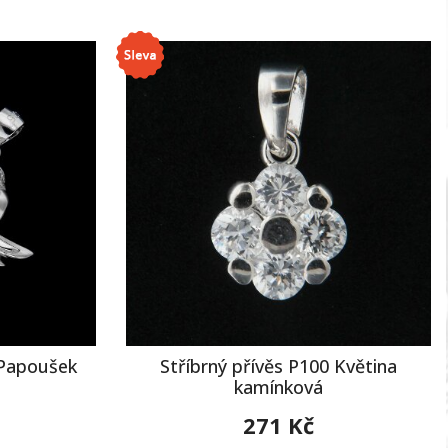
 Papoušek
Stříbrný přívěs P100 Květina
kamínková
271 Kč