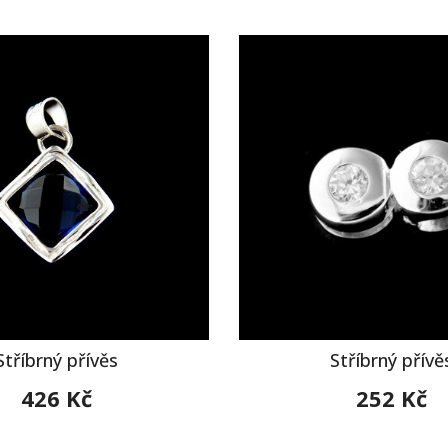
Stříbrný přívěs
Stříbrný přívě
426 Kč
252 Kč