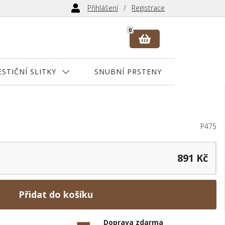
Přihlášení
Registrace
0
ESTIČNÍ SLITKY
SNUBNÍ PRSTENY
P475
891 Kč
Přidat do košíku
Doprava zdarma