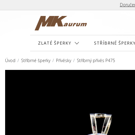
Doručen
ZLATÉ ŠPERKY
STŘÍBRNÉ ŠPERK
Úvod
Stříbrné šperky
Přívěsky
Stříbrný přívěs P475