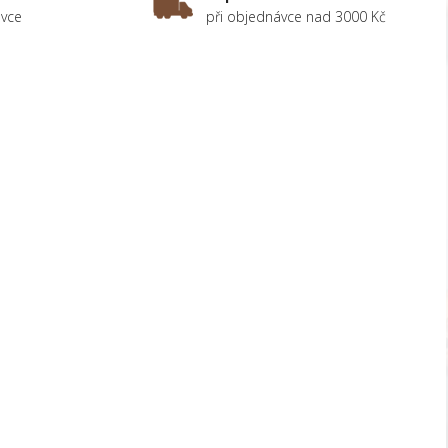
ávce
při objednávce nad 3000 Kč