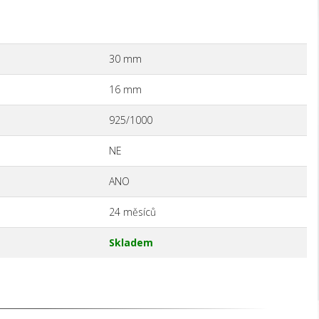
30 mm
16 mm
925/1000
NE
ANO
24 měsíců
Skladem