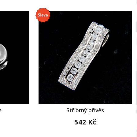
s
Stříbrný přívěs
542 Kč