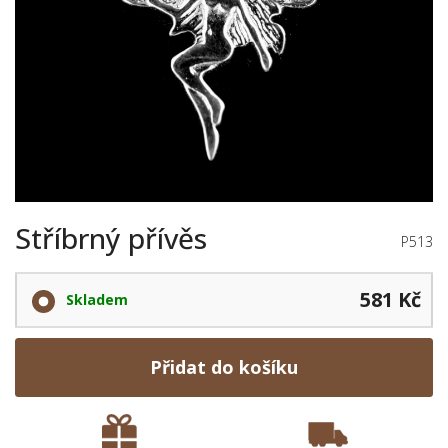
Stříbrný přívěs
P513
581 Kč
Skladem
Přidat do košíku