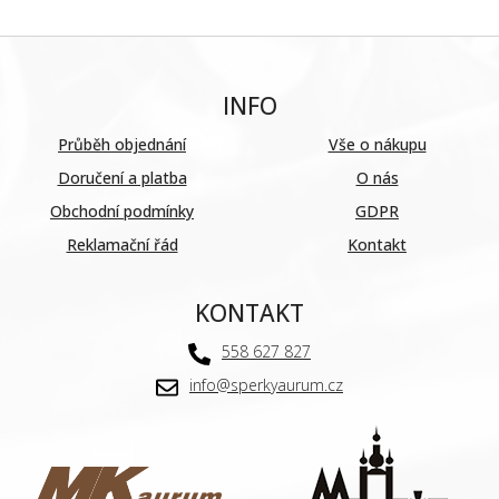
INFO
Průběh objednání
Vše o nákupu
Doručení a platba
O nás
Obchodní podmínky
GDPR
Reklamační řád
Kontakt
KONTAKT
558 627 827
info@sperkyaurum.cz