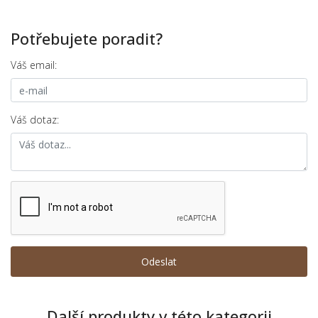
Potřebujete poradit?
Váš email:
Váš dotaz:
Další produkty v této kategorii