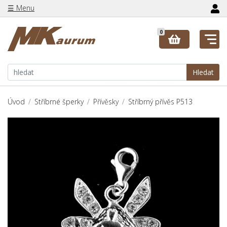
☰ Menu
0
Hledat
Úvod
Stříbrné šperky
Přívěsky
Stříbrný přívěs P513