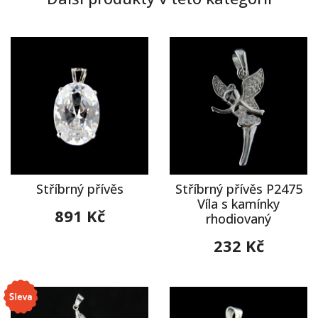
Stříbrný přívěs
Stříbrný přívěs P2475
Víla s kamínky
891 Kč
rhodiovaný
232 Kč