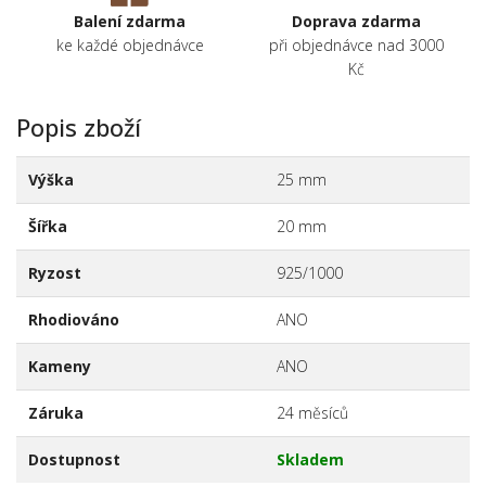
Balení zdarma
Doprava zdarma
ke každé objednávce
při objednávce nad 3000
Kč
Popis zboží
Výška
25 mm
Šířka
20 mm
Ryzost
925/1000
Rhodiováno
ANO
Kameny
ANO
Záruka
24 měsíců
Dostupnost
Skladem