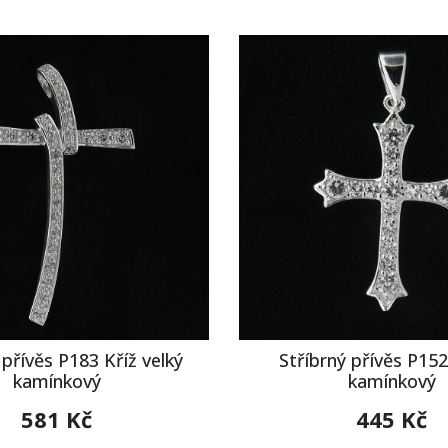
 přívěs P183 Kříž velký
Stříbrný přívěs P152
kamínkový
kamínkový
581 Kč
445 Kč