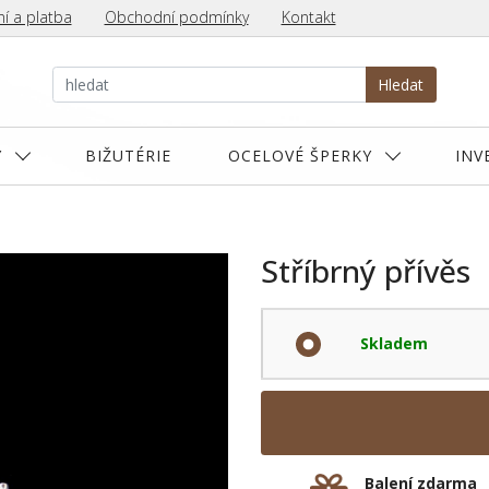
í a platba
Obchodní podmínky
Kontakt
Hledat
Y
BIŽUTÉRIE
OCELOVÉ ŠPERKY
INV
Stříbrný přívěs
Skladem
Balení zdarma