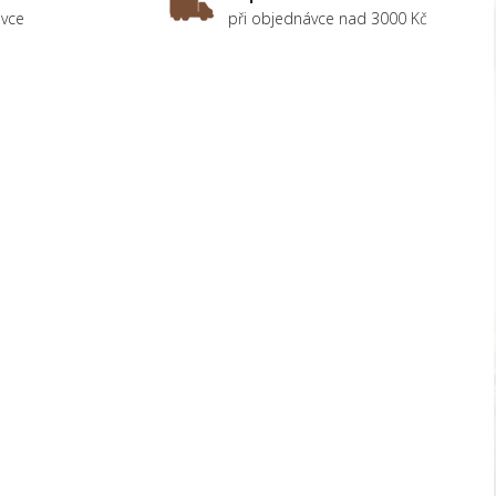
ávce
při objednávce nad 3000 Kč