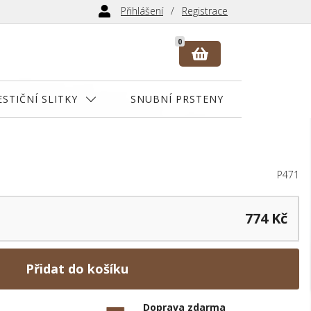
Přihlášení
Registrace
0
ESTIČNÍ SLITKY
SNUBNÍ PRSTENY
P471
774 Kč
Přidat do košíku
Doprava zdarma