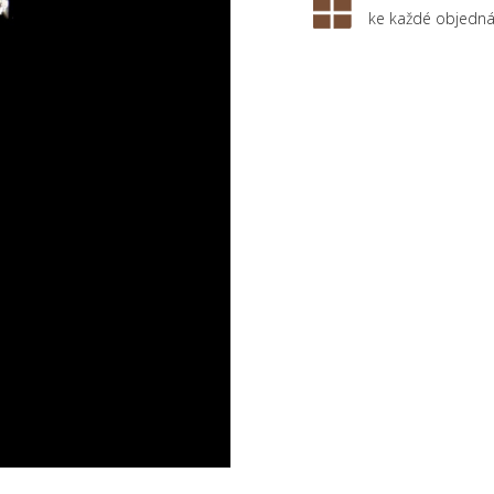
ke každé objedn