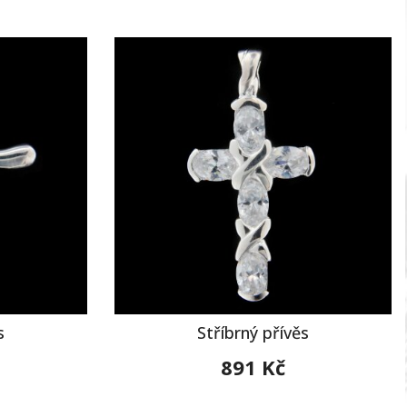
s
Stříbrný přívěs
891 Kč