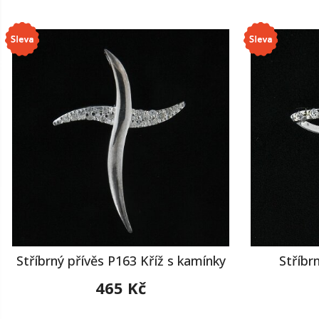
Stříbrný přívěs P163 Kříž s kamínky
Stříbr
465 Kč