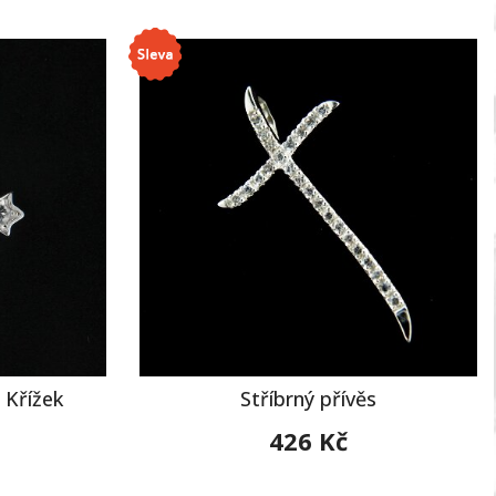
 Křížek
Stříbrný přívěs
426 Kč