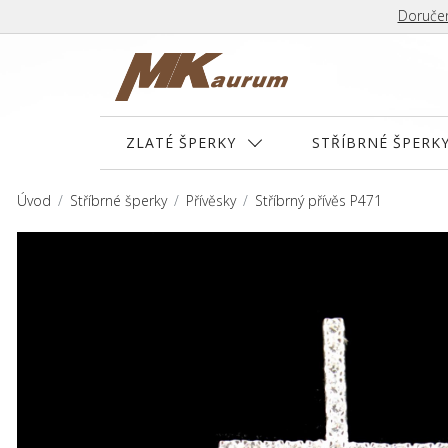
Doručen
ZLATÉ ŠPERKY
STŘÍBRNÉ ŠPERK
Úvod
Stříbrné šperky
Přívěsky
Stříbrný přívěs P471