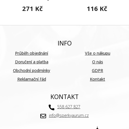
271 Kč
116 Kč
INFO
Průběh objednání
Vše o nákupu
Doručení a platba
O nás
Obchodní podmínky
GDPR
Reklamační řád
Kontakt
KONTAKT
558 627 827
info@sperkyaurum.cz