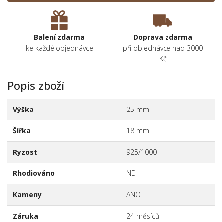
Balení zdarma
Doprava zdarma
ke každé objednávce
při objednávce nad 3000
Kč
Popis zboží
Výška
25 mm
Šířka
18 mm
Ryzost
925/1000
Rhodiováno
NE
Kameny
ANO
Záruka
24 měsíců