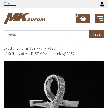
☰ Menu
0
Hledat
Úvod
Stříbrné šperky
Přívěsky
Stříbrný přívěs P157 Křížek kamínkový P157