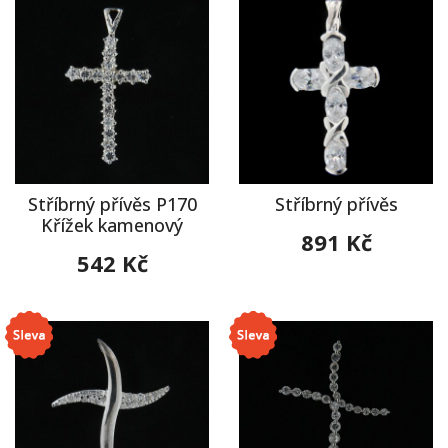
Stříbrný přívěs P170
Stříbrný přívěs
Křížek kamenový
891 Kč
542 Kč