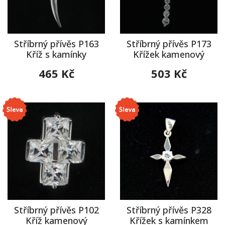
Stříbrný přívěs P163
Stříbrný přívěs P173
Kříž s kamínky
Křížek kamenový
465 Kč
503 Kč
Stříbrný přívěs P102
Stříbrný přívěs P328
Kříž kamenový
Křížek s kamínkem