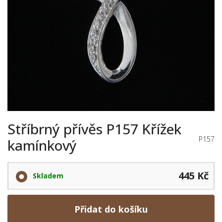
Stříbrný přívěs P157 Křížek
P157
kamínkový
445 Kč
Skladem
Přidat do košíku