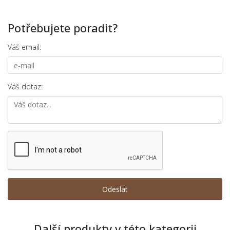
Potřebujete poradit?
Váš email:
Váš dotaz:
Další produkty v této kategorii