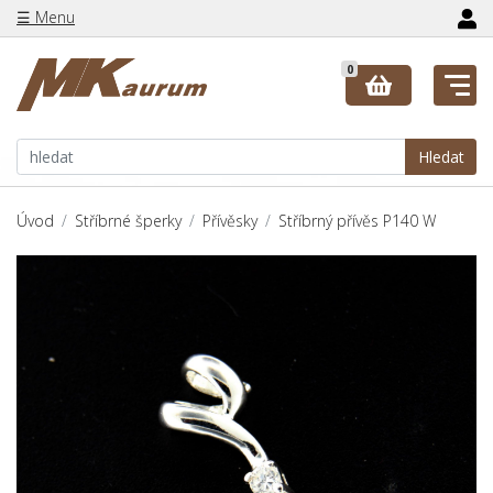
☰ Menu
0
Hledat
Úvod
Stříbrné šperky
Přívěsky
Stříbrný přívěs P140 W