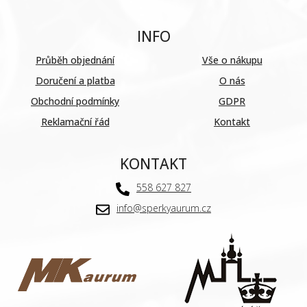
INFO
Průběh objednání
Vše o nákupu
Doručení a platba
O nás
Obchodní podmínky
GDPR
Reklamační řád
Kontakt
KONTAKT
558 627 827
info@sperkyaurum.cz