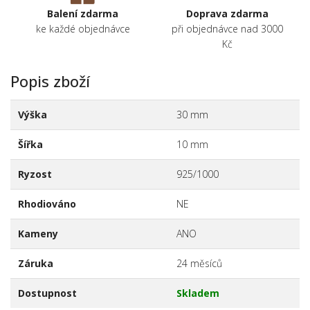
Balení zdarma
Doprava zdarma
ke každé objednávce
při objednávce nad 3000
Kč
Popis zboží
Výška
30 mm
Šířka
10 mm
Ryzost
925/1000
Rhodiováno
NE
Kameny
ANO
Záruka
24 měsíců
Dostupnost
Skladem