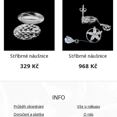
Stříbrné náušnice
Stříbrné náušnice
329 Kč
968 Kč
INFO
Průběh objednání
Vše o nákupu
Doručení a platba
O nás