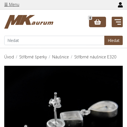
☰ Menu
0
Hledat
Úvod
Stříbrné šperky
Náušnice
Stříbrné náušnice E320