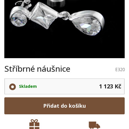
Stříbrné náušnice
E320
1 123 Kč
Skladem
Přidat do košíku