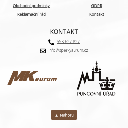
Obchodní podmínky
GDPR
Reklamační řád
Kontakt
KONTAKT
558 627 827
info@sperkyaurum.cz
▲ Nahoru