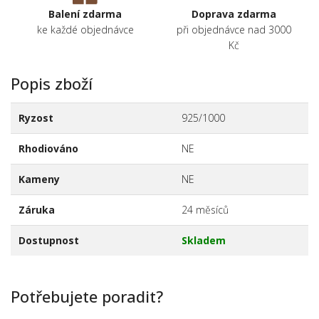
Balení zdarma
Doprava zdarma
ke každé objednávce
při objednávce nad 3000
Kč
Popis zboží
Ryzost
925/1000
Rhodiováno
NE
Kameny
NE
Záruka
24 měsíců
Dostupnost
Skladem
Potřebujete poradit?