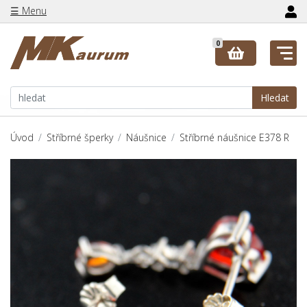
☰ Menu
0
Hledat
Úvod
Stříbrné šperky
Náušnice
Stříbrné náušnice E378 R