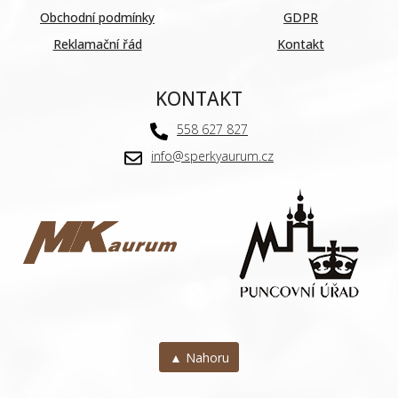
Obchodní podmínky
GDPR
Reklamační řád
Kontakt
KONTAKT
558 627 827
info@sperkyaurum.cz
▲ Nahoru