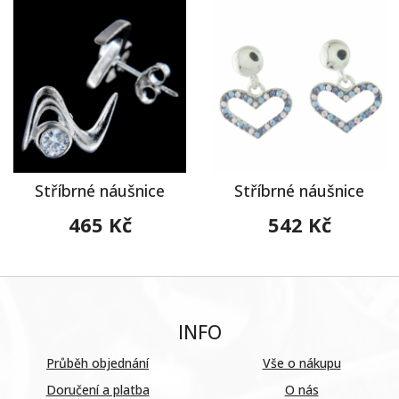
Stříbrné náušnice
Stříbrné náušnice
465 Kč
542 Kč
INFO
Průběh objednání
Vše o nákupu
Doručení a platba
O nás