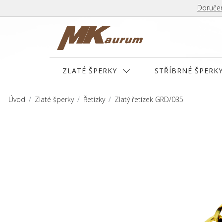
Doručen
ZLATÉ ŠPERKY
STŘÍBRNÉ ŠPERK
Úvod
Zlaté šperky
Řetízky
Zlatý řetízek GRD/035