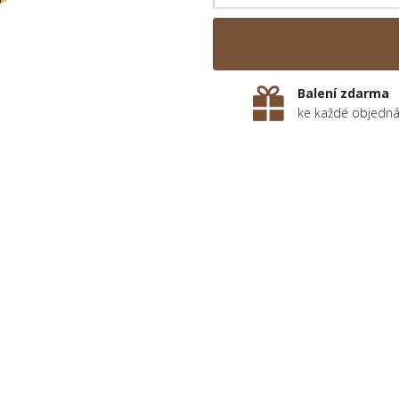
Balení zdarma
ke každé objedn