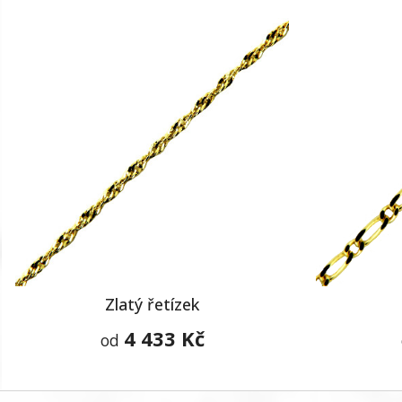
Zlatý řetízek
4 433 Kč
od