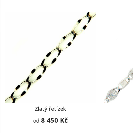
Zlatý řetízek
8 450 Kč
od