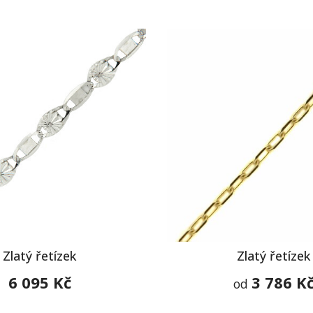
Zlatý řetízek
Zlatý řetízek
6 095 Kč
3 786 K
od