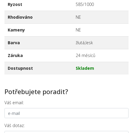
Ryzost
585/1000
Rhodiováno
NE
Kameny
NE
Barva
žlutá,lesk
Záruka
24 měsíců
Dostupnost
Skladem
Potřebujete poradit?
Váš email:
Váš dotaz: