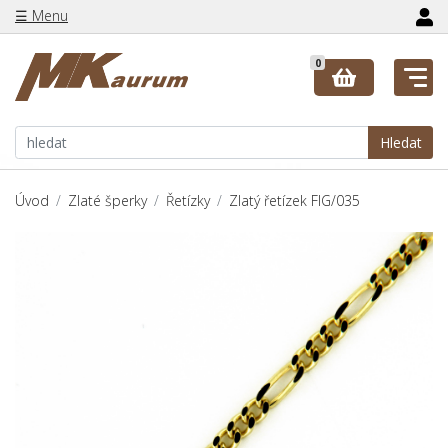
☰ Menu
0
Hledat
Úvod
Zlaté šperky
Řetízky
Zlatý řetízek FIG/035