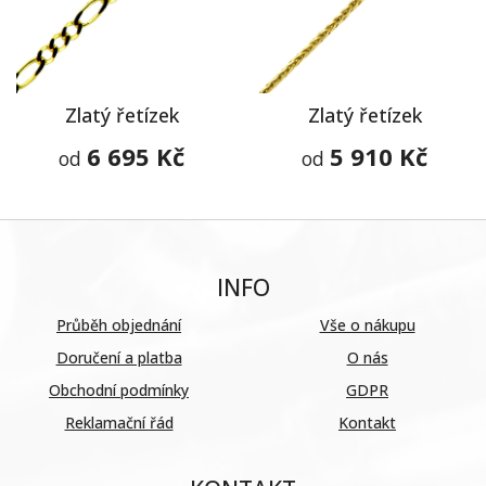
Zlatý řetízek
Zlatý řetízek
6 695 Kč
5 910 Kč
od
od
INFO
Průběh objednání
Vše o nákupu
Doručení a platba
O nás
Obchodní podmínky
GDPR
Reklamační řád
Kontakt