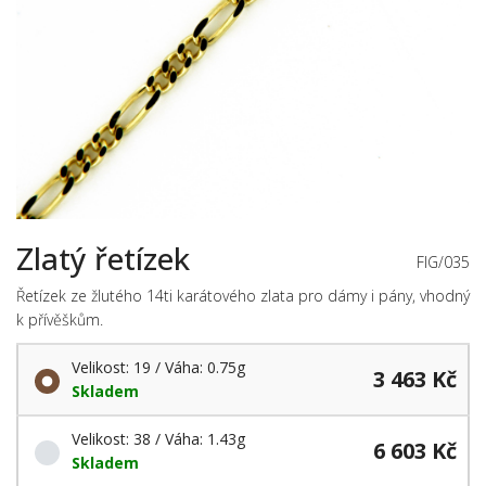
Zlatý řetízek
FIG/035
Řetízek ze žlutého 14ti karátového zlata pro dámy i pány, vhodný
k přívěškům.
Velikost: 19 / Váha: 0.75g
3 463 Kč
Skladem
Velikost: 38 / Váha: 1.43g
6 603 Kč
Skladem