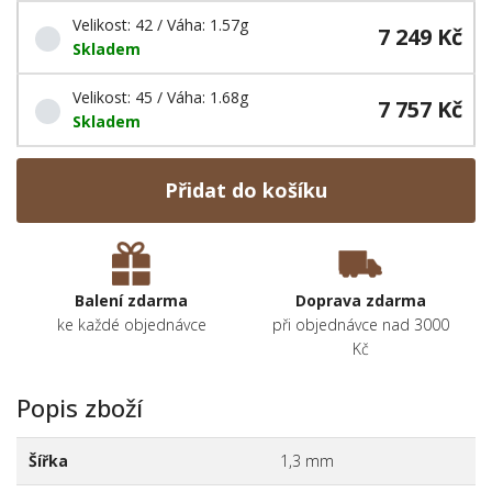
Velikost: 42 / Váha: 1.57g
7 249 Kč
Skladem
Velikost: 45 / Váha: 1.68g
7 757 Kč
Skladem
Přidat do košíku
Balení zdarma
Doprava zdarma
ke každé objednávce
při objednávce nad 3000
Kč
Popis zboží
Šířka
1,3 mm