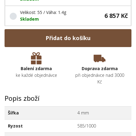
Velikost: 55 / Váha: 1.4g
6 857 Kč
Skladem
Přidat do košíku
Balení zdarma
Doprava zdarma
ke každé objednávce
při objednávce nad 3000
Kč
Popis zboží
Šířka
4 mm
Ryzost
585/1000