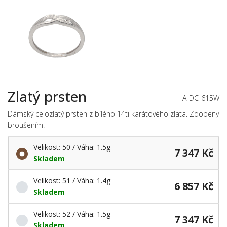
Zlatý prsten
A-DC-615W
Dámský celozlatý prsten z bílého 14ti karátového zlata. Zdobeny
broušením.
Velikost: 50 / Váha: 1.5g
7 347 Kč
Skladem
Velikost: 51 / Váha: 1.4g
6 857 Kč
Skladem
Velikost: 52 / Váha: 1.5g
7 347 Kč
Skladem