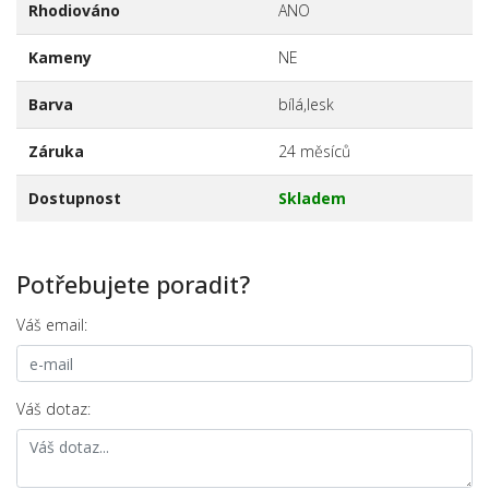
Rhodiováno
ANO
Kameny
NE
Barva
bílá,lesk
Záruka
24 měsíců
Dostupnost
Skladem
Potřebujete poradit?
Váš email:
Váš dotaz: