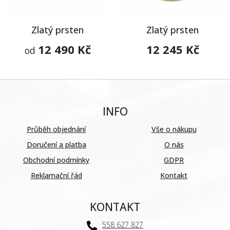
Zlatý prsten
Zlatý prsten
12 490 Kč
12 245 Kč
od
INFO
Průběh objednání
Vše o nákupu
Doručení a platba
O nás
Obchodní podmínky
GDPR
Reklamační řád
Kontakt
KONTAKT
558 627 827