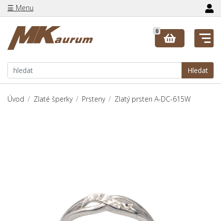
☰ Menu
0
Hledat
Úvod
Zlaté šperky
Prsteny
Zlatý prsten A-DC-615W