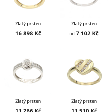
Zlatý prsten
Zlatý prsten
16 898 Kč
7 102 Kč
od
Zlatý prsten
Zlatý prsten
11 266 Kč
11 510 Kč