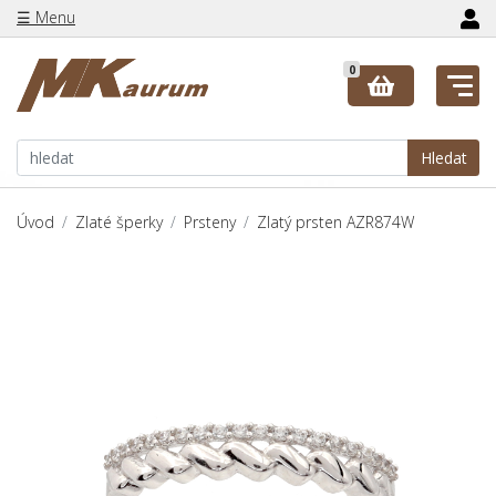
☰ Menu
0
Hledat
Úvod
Zlaté šperky
Prsteny
Zlatý prsten AZR874W