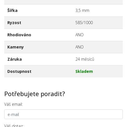
Šířka
3,5 mm
Ryzost
585/1000
Rhodiováno
ANO
Kameny
ANO
Záruka
24 měsíců
Dostupnost
Skladem
Potřebujete poradit?
Váš email:
Váš dotaz: