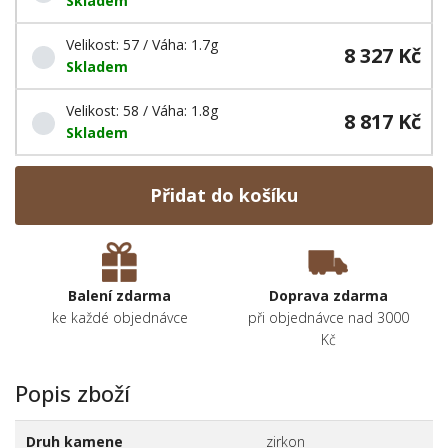
Skladem
Velikost: 57 / Váha: 1.7g
8 327 Kč
Skladem
Velikost: 58 / Váha: 1.8g
8 817 Kč
Skladem
Přidat do košíku
Balení zdarma
Doprava zdarma
ke každé objednávce
při objednávce nad 3000
Kč
Popis zboží
Druh kamene
zirkon