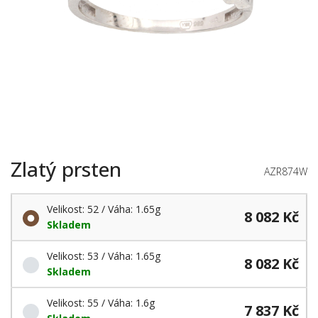
Zlatý prsten
AZR874W
Velikost: 52 / Váha: 1.65g
8 082 Kč
Skladem
Velikost: 53 / Váha: 1.65g
8 082 Kč
Skladem
Velikost: 55 / Váha: 1.6g
7 837 Kč