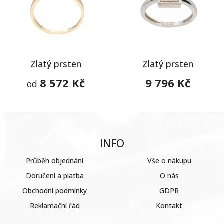
Zlatý prsten
Zlatý prsten
8 572 Kč
9 796 Kč
od
INFO
Průběh objednání
Vše o nákupu
Doručení a platba
O nás
Obchodní podmínky
GDPR
Reklamační řád
Kontakt