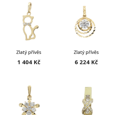
Zlatý přívěs
Zlatý přívěs
1 404 Kč
6 224 Kč