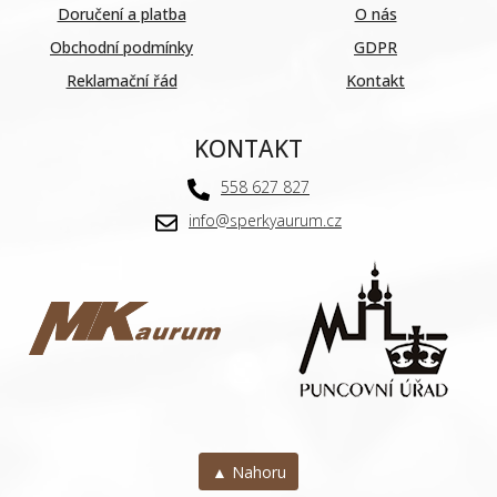
Doručení a platba
O nás
Obchodní podmínky
GDPR
Reklamační řád
Kontakt
KONTAKT
558 627 827
info@sperkyaurum.cz
▲ Nahoru