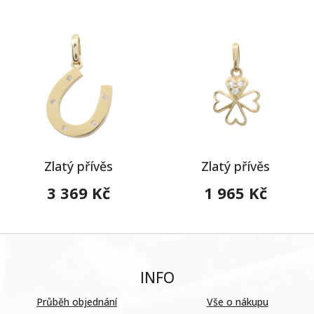
Zlatý přívěs
Zlatý přívěs
3 369 Kč
1 965 Kč
INFO
Průběh objednání
Vše o nákupu