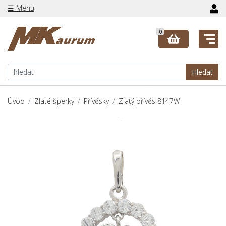
☰ Menu
0
Hledat
Úvod
Zlaté šperky
Přívěsky
Zlatý přívěs 8147W