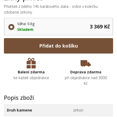
Přívěšek z bílého 14ti karátového zlata - srdce v kolečku
zdobené zirkony.
Váha: 0.6g
3 369 Kč
Skladem
Přidat do košíku
Balení zdarma
Doprava zdarma
ke každé objednávce
při objednávce nad 3000
Kč
Popis zboží
Druh kamene
zirkon