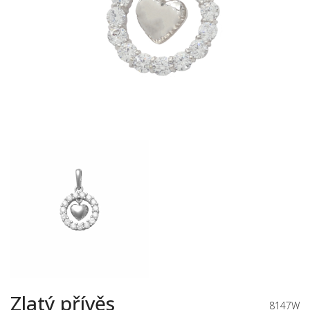
Zlatý přívěs
8147W