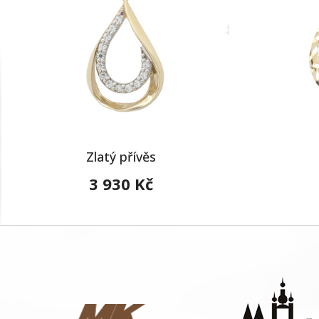
Zlatý přívěs
3 930 Kč