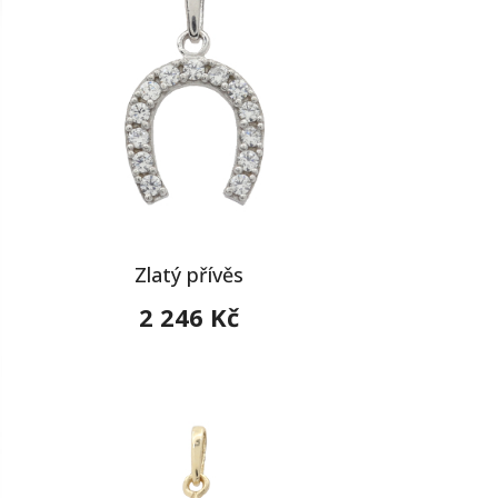
Zlatý přívěs
2 246 Kč