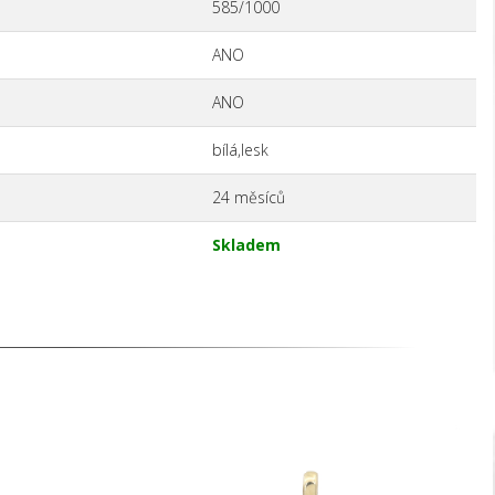
585/1000
ANO
ANO
bílá,lesk
24 měsíců
Skladem