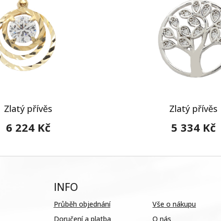
Zlatý přívěs
Zlatý přívěs
6 224 Kč
5 334 Kč
INFO
Průběh objednání
Vše o nákupu
Doručení a platba
O nás