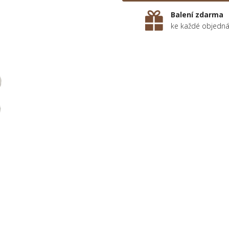
Balení zdarma
ke každé objedn