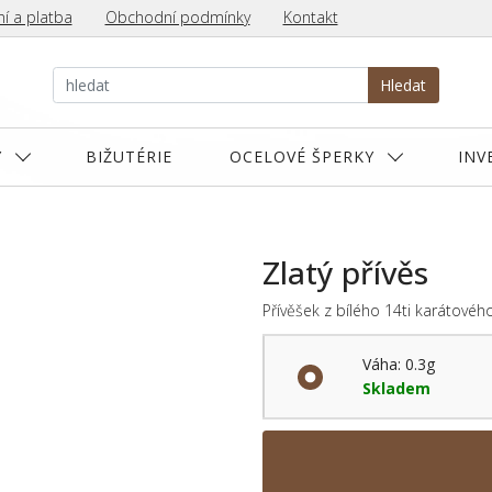
í a platba
Obchodní podmínky
Kontakt
Hledat
Y
BIŽUTÉRIE
OCELOVÉ ŠPERKY
INV
Zlatý přívěs
Přívěšek z bílého 14ti karátovéh
Váha: 0.3g
Skladem