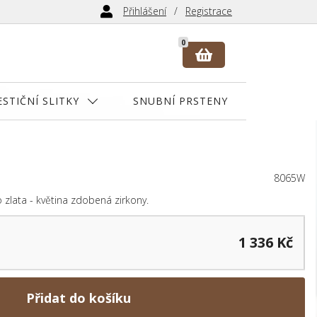
Přihlášení
Registrace
0
ESTIČNÍ SLITKY
SNUBNÍ PRSTENY
8065W
o zlata - květina zdobená zirkony.
1 336 Kč
Přidat do košíku