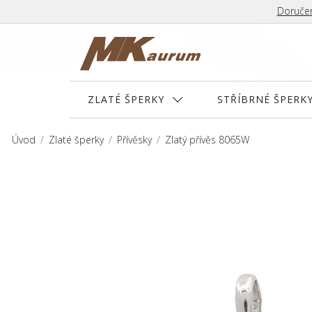
Doručen
ZLATÉ ŠPERKY
STŘÍBRNÉ ŠPERK
Úvod
Zlaté šperky
Přívěsky
Zlatý přívěs 8065W