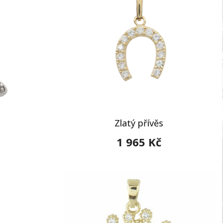
Zlatý přívěs
1 965 Kč