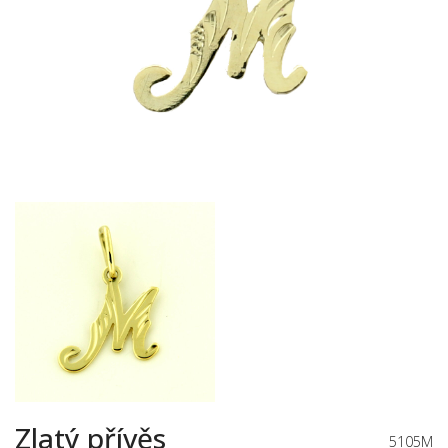
Zlatý přívěs
5105M