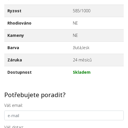
Ryzost
585/1000
Rhodiováno
NE
Kameny
NE
Barva
žlutá,lesk
Záruka
24 měsíců
Dostupnost
Skladem
Potřebujete poradit?
Váš email:
Váš dotaz: