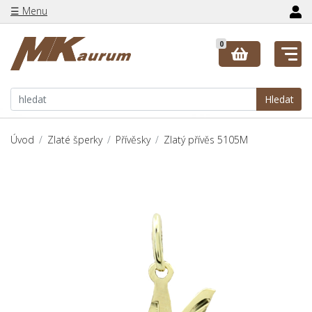
☰ Menu
0
Hledat
Úvod
Zlaté šperky
Přívěsky
Zlatý přívěs 5105M