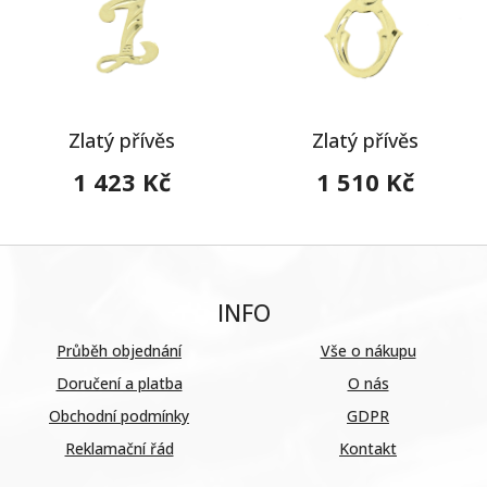
Zlatý přívěs
Zlatý přívěs
1 423 Kč
1 510 Kč
INFO
Průběh objednání
Vše o nákupu
Doručení a platba
O nás
Obchodní podmínky
GDPR
Reklamační řád
Kontakt