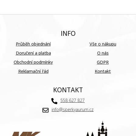
INFO
Průběh objednání
Vše o nákupu
Doručení a platba
O nás
Obchodní podmínky
GDPR
Reklamační řád
Kontakt
KONTAKT
558 627 827
info@sperkyaurum.cz