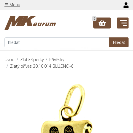
☰ Menu
0
Hledat
Úvod
Zlaté šperky
Přívěsky
Zlatý přívěs 30.10.014 BLÍŽENCI-6