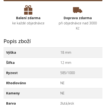
Balení zdarma
Doprava zdarma
ke každé objednávce
při objednávce nad 3000
Kč
Popis zboží
Výška
18 mm
Šířka
12 mm
Ryzost
585/1000
Rhodiováno
NE
Kameny
NE
Barva
žlutá,lesk