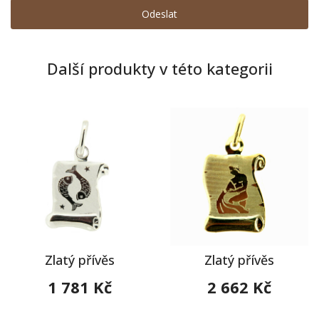
Další produkty v této kategorii
Zlatý přívěs
Zlatý přívěs
1 781 Kč
2 662 Kč