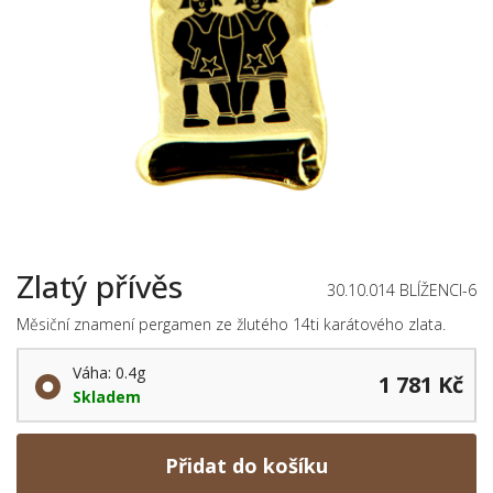
Zlatý přívěs
30.10.014 BLÍŽENCI-6
Měsiční znamení pergamen ze žlutého 14ti karátového zlata.
Váha: 0.4g
1 781 Kč
Skladem
Přidat do košíku