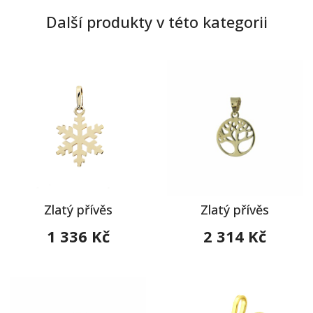
Další produkty v této kategorii
Zlatý přívěs
Zlatý přívěs
1 336 Kč
2 314 Kč