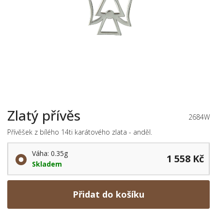
Zlatý přívěs
2684W
Přívěšek z bílého 14ti karátového zlata - anděl.
Váha: 0.35g
1 558 Kč
Skladem
Přidat do košíku