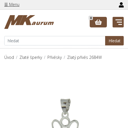
☰ Menu
0
Hledat
Úvod
Zlaté šperky
Přívěsky
Zlatý přívěs 2684W