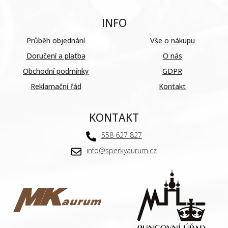
INFO
Průběh objednání
Vše o nákupu
Doručení a platba
O nás
Obchodní podmínky
GDPR
Reklamační řád
Kontakt
KONTAKT
558 627 827
info@sperkyaurum.cz