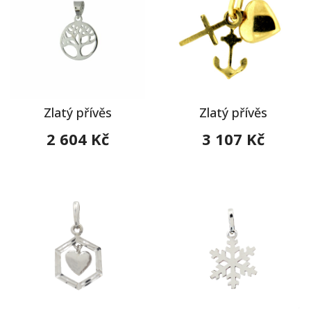
Zlatý přívěs
Zlatý přívěs
2 604 Kč
3 107 Kč