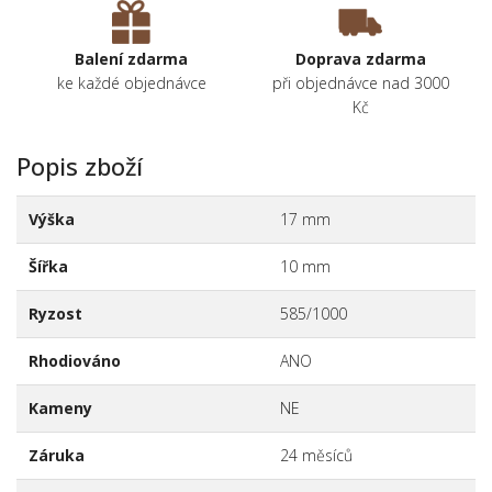
Balení zdarma
Doprava zdarma
ke každé objednávce
při objednávce nad 3000
Kč
Popis zboží
Výška
17 mm
Šířka
10 mm
Ryzost
585/1000
Rhodiováno
ANO
Kameny
NE
Záruka
24 měsíců