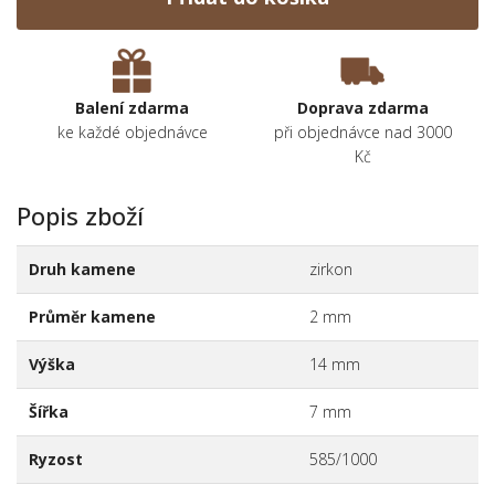
Balení zdarma
Doprava zdarma
ke každé objednávce
při objednávce nad 3000
Kč
Popis zboží
Druh kamene
zirkon
Průměr kamene
2 mm
Výška
14 mm
Šířka
7 mm
Ryzost
585/1000