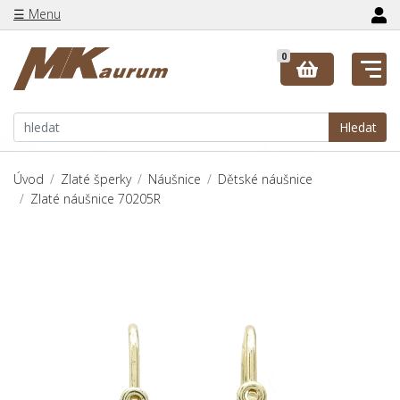
☰ Menu
0
Hledat
Úvod
Zlaté šperky
Náušnice
Dětské náušnice
Zlaté náušnice 70205R