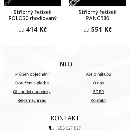
Stříbrný řetízek
Stříbrný řetízek
ROLO30 rhodiovaný
PANCR80
414 Kč
551 Kč
od
od
INFO
Průběh objednání
Vše o nákupu
Doručení a platba
O nás
Obchodní podmínky
GDPR
Reklamační řád
Kontakt
KONTAKT
558 627 827