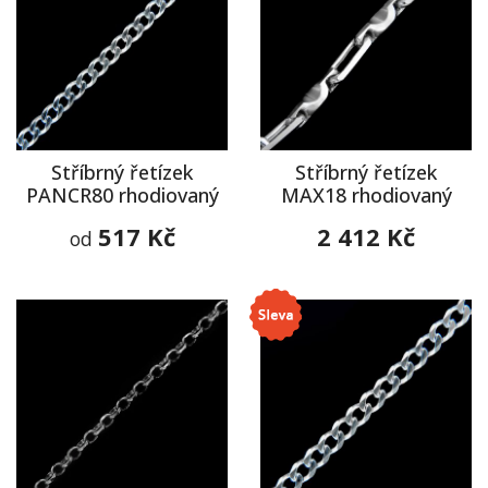
Stříbrný řetízek
Stříbrný řetízek
PANCR80 rhodiovaný
MAX18 rhodiovaný
517 Kč
2 412 Kč
od