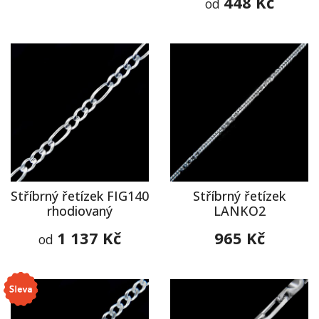
448 Kč
od
Stříbrný řetízek FIG140
Stříbrný řetízek
rhodiovaný
LANKO2
1 137 Kč
965 Kč
od