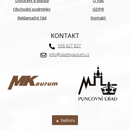
Doručení a platba
O nás
Obchodní podmínky
GDPR
Reklamační řád
Kontakt
KONTAKT
558 627 827
info@sperkyaurum.cz
▲ Nahoru