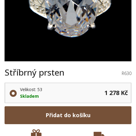
Stříbrný prsten
R630
Velikost: 53
1 278 Kč
Skladem
Přidat do košíku