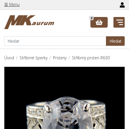
☰ Menu
0
Hledat
Úvod
Stříbrné šperky
Prsteny
Stříbrný prsten R630