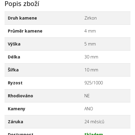
Popis zboží
Druh kamene
Zirkon
Průměr kamene
4 mm
Výška
5 mm
Délka
30 mm
Šířka
10 mm
Ryzost
925/1000
Rhodiováno
NE
Kameny
ANO
Záruka
24 měsíců
Dostupnost
Skladem