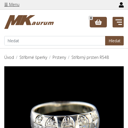
☰ Menu
0
Hledat
Úvod
Stříbrné šperky
Prsteny
Stříbrný prsten R548