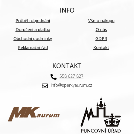
INFO
Průběh objednání
Vše o nákupu
Doručení a platba
O nás
Obchodní podmínky
GDPR
Reklamační řád
Kontakt
KONTAKT
558 627 827
info@sperkyaurum.cz