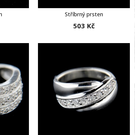
n
Stříbrný prsten
503 Kč