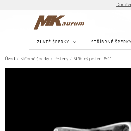
Doručen
ZLATÉ ŠPERKY
STŘÍBRNÉ ŠPERK
Úvod
Stříbrné šperky
Prsteny
Stříbrný prsten R541