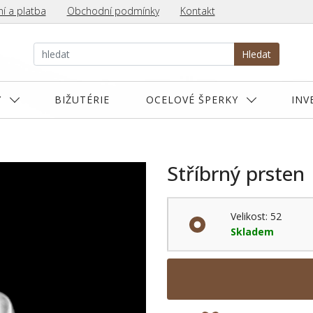
í a platba
Obchodní podmínky
Kontakt
Hledat
Y
BIŽUTÉRIE
OCELOVÉ ŠPERKY
INV
Stříbrný prsten
Velikost: 52
Skladem