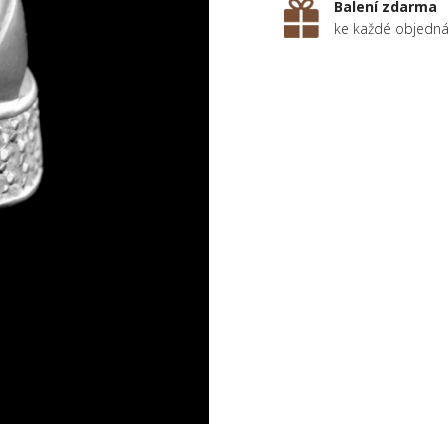
Balení zdarma
ke každé objedn