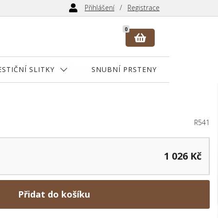
Přihlášení
Registrace
0
ESTIČNÍ SLITKY
SNUBNÍ PRSTENY
R541
1 026 Kč
Přidat do košíku