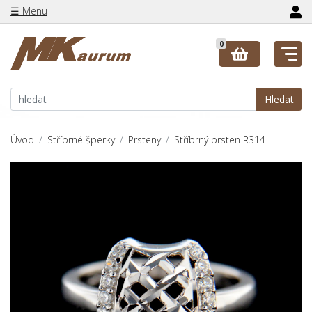
☰ Menu
0
Hledat
Úvod
Stříbrné šperky
Prsteny
Stříbrný prsten R314