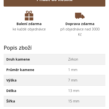
Balení zdarma
Doprava zdarma
ke každé objednávce
při objednávce nad 3000
Kč
Popis zboží
Druh kamene
Zirkon
Průměr kamene
1 mm
Výška
7 mm
Délka
13 mm
Šířka
15 mm