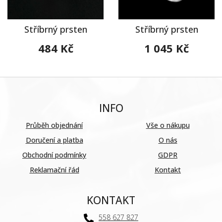
Stříbrný prsten
Stříbrný prsten
484 Kč
1 045 Kč
INFO
Průběh objednání
Vše o nákupu
Doručení a platba
O nás
Obchodní podmínky
GDPR
Reklamační řád
Kontakt
KONTAKT
558 627 827