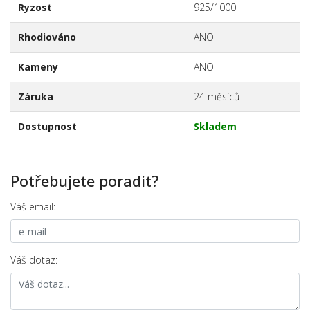
Ryzost
925/1000
Rhodiováno
ANO
Kameny
ANO
Záruka
24 měsíců
Dostupnost
Skladem
Potřebujete poradit?
Váš email:
Váš dotaz: