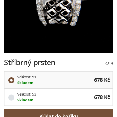
Stříbrný prsten
R314
Velikost: 51
678 Kč
Skladem
Velikost: 53
678 Kč
Skladem
Přidat do košíku