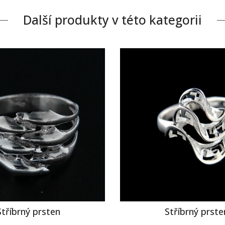
Další produkty v této kategorii
Stříbrný prsten
Stříbrný prste