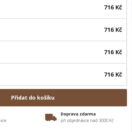
716 Kč
716 Kč
716 Kč
716 Kč
Přidat do košíku
Doprava zdarma
ávce
při objednávce nad 3000 Kč