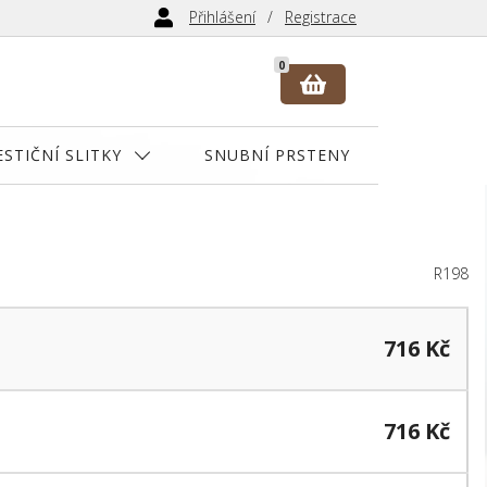
Přihlášení
Registrace
0
ESTIČNÍ SLITKY
SNUBNÍ PRSTENY
R198
716 Kč
716 Kč