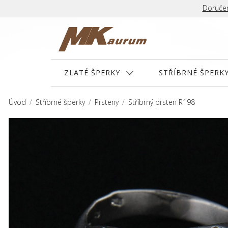
Doručen
ZLATÉ ŠPERKY
STŘÍBRNÉ ŠPERK
Úvod
Stříbrné šperky
Prsteny
Stříbrný prsten R198