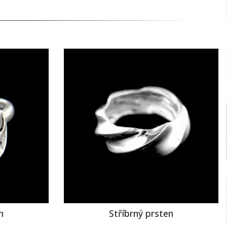
n
Stříbrný prsten