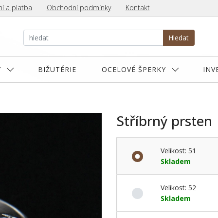
í a platba
Obchodní podmínky
Kontakt
Hledat
Y
BIŽUTÉRIE
OCELOVÉ ŠPERKY
INV
Stříbrný prsten
Velikost: 51
Skladem
Velikost: 52
Skladem