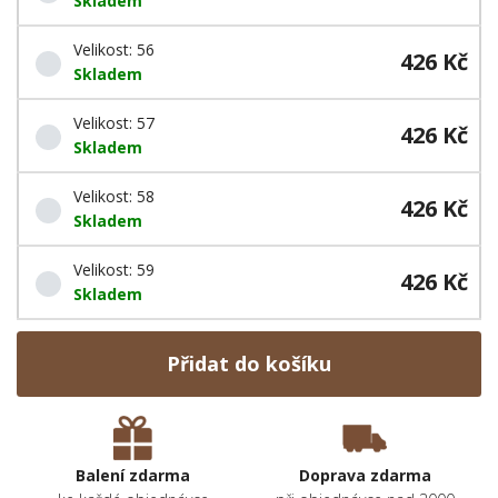
Skladem
Velikost: 56
426 Kč
Skladem
Velikost: 57
426 Kč
Skladem
Velikost: 58
426 Kč
Skladem
Velikost: 59
426 Kč
Skladem
Přidat do košíku
Balení zdarma
Doprava zdarma