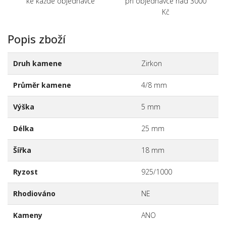
ke každé objednávce
při objednávce nad 3000
Kč
Popis zboží
Druh kamene
Zirkon
Průměr kamene
4/8 mm
Výška
5 mm
Délka
25 mm
Šířka
18 mm
Ryzost
925/1000
Rhodiováno
NE
Kameny
ANO