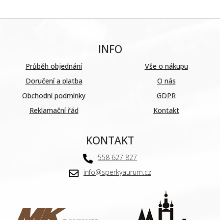
INFO
Průběh objednání
Vše o nákupu
Doručení a platba
O nás
Obchodní podmínky
GDPR
Reklamační řád
Kontakt
KONTAKT
558 627 827
info@sperkyaurum.cz