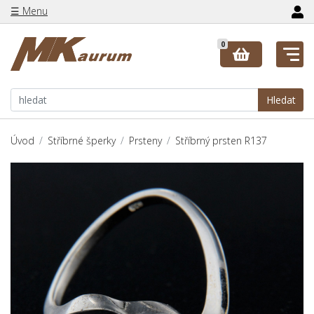
☰ Menu
0
Hledat
Úvod
Stříbrné šperky
Prsteny
Stříbrný prsten R137