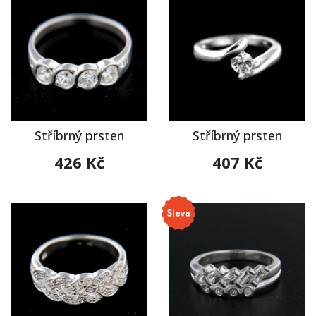
Stříbrný prsten
Stříbrný prsten
426 Kč
407 Kč