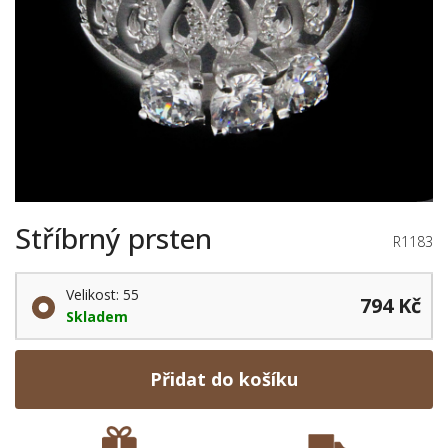
Stříbrný prsten
R1183
Velikost: 55
794 Kč
Skladem
Přidat do košíku