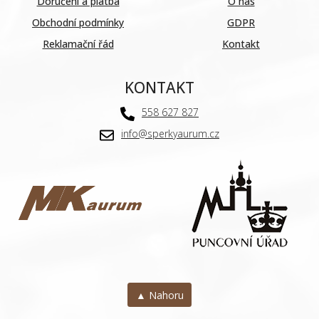
Doručení a platba
O nás
Obchodní podmínky
GDPR
Reklamační řád
Kontakt
KONTAKT
558 627 827
info@sperkyaurum.cz
▲ Nahoru