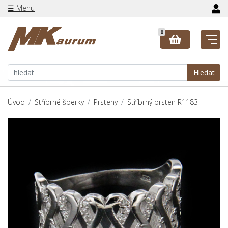
☰ Menu
0
Hledat
Úvod
Stříbrné šperky
Prsteny
Stříbrný prsten R1183