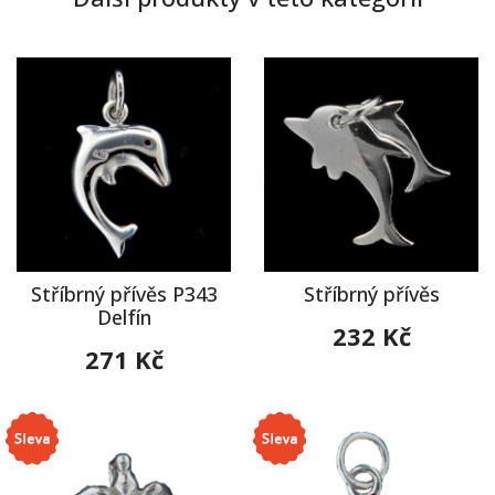
Stříbrný přívěs P343
Stříbrný přívěs
Delfín
232 Kč
271 Kč