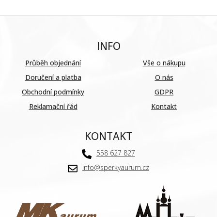
INFO
Průběh objednání
Vše o nákupu
Doručení a platba
O nás
Obchodní podmínky
GDPR
Reklamační řád
Kontakt
KONTAKT
558 627 827
info@sperkyaurum.cz