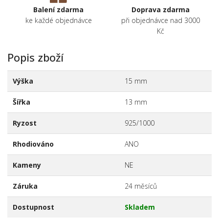
Balení zdarma
Doprava zdarma
ke každé objednávce
při objednávce nad 3000
Kč
Popis zboží
Výška
15 mm
Šířka
13 mm
Ryzost
925/1000
Rhodiováno
ANO
Kameny
NE
Záruka
24 měsíců
Dostupnost
Skladem