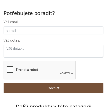
Potřebujete poradit?
Váš email:
Váš dotaz:
Další produkty v této kategorii