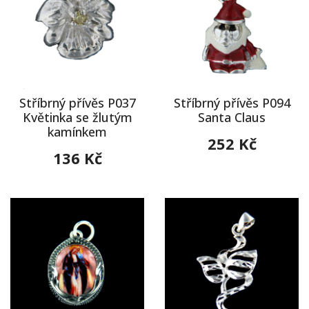
Stříbrný přívěs P037
Stříbrný přívěs P094
Květinka se žlutým
Santa Claus
kamínkem
252 Kč
136 Kč