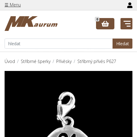
☰ Menu
0
Hledat
Úvod
Stříbrné šperky
Přívěsky
Stříbrný přívěs P627