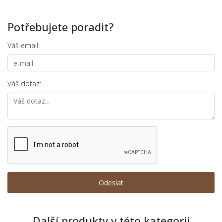
Potřebujete poradit?
Váš email:
Váš dotaz:
Další produkty v této kategorii