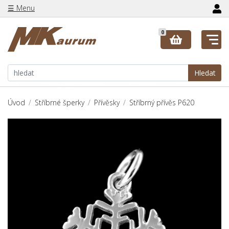
☰ Menu
0
Hledat
Úvod
Stříbrné šperky
Přívěsky
Stříbrný přívěs P620