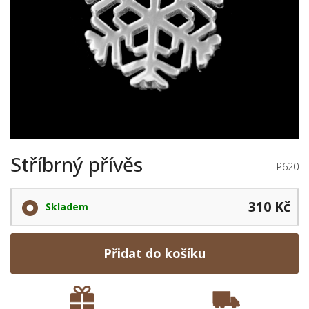
Stříbrný přívěs
P620
310 Kč
Skladem
Přidat do košíku