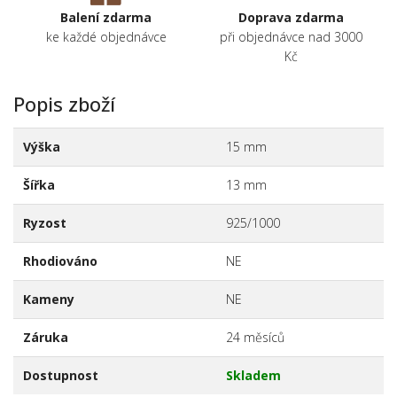
Balení zdarma
Doprava zdarma
ke každé objednávce
při objednávce nad 3000
Kč
Popis zboží
Výška
15 mm
Šířka
13 mm
Ryzost
925/1000
Rhodiováno
NE
Kameny
NE
Záruka
24 měsíců
Dostupnost
Skladem