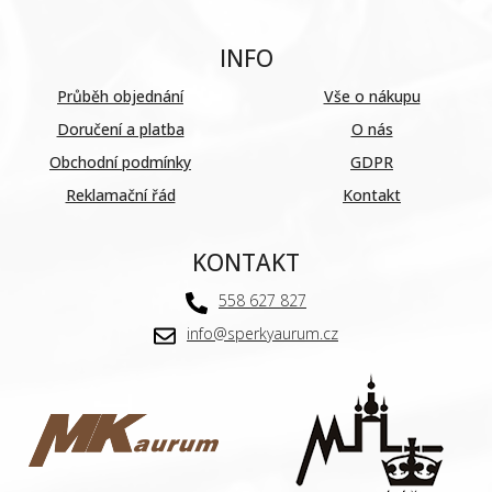
INFO
Průběh objednání
Vše o nákupu
Doručení a platba
O nás
Obchodní podmínky
GDPR
Reklamační řád
Kontakt
KONTAKT
558 627 827
info@sperkyaurum.cz