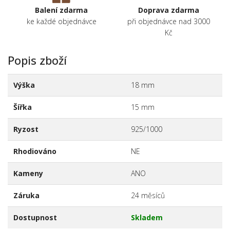
Balení zdarma
Doprava zdarma
ke každé objednávce
při objednávce nad 3000
Kč
Popis zboží
Výška
18 mm
Šířka
15 mm
Ryzost
925/1000
Rhodiováno
NE
Kameny
ANO
Záruka
24 měsíců
Dostupnost
Skladem