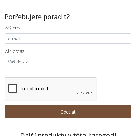
Potřebujete poradit?
Váš email:
Váš dotaz:
Další produkty v této kategorii