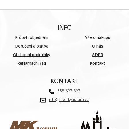
INFO
Průběh objednání
Vše o nákupu
Doručení a platba
O nás
Obchodní podmínky
GDPR
Reklamační řád
Kontakt
KONTAKT
558 627 827
info@sperkyaurum.cz