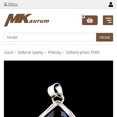
☰ Menu
0
Hledat
Úvod
Stříbrné šperky
Přívěsky
Stříbrný přívěs P569