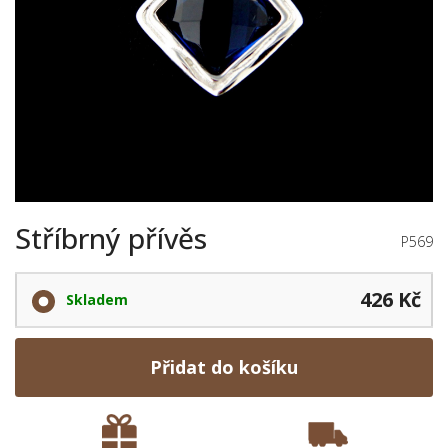
Stříbrný přívěs
P569
426 Kč
Skladem
Přidat do košíku