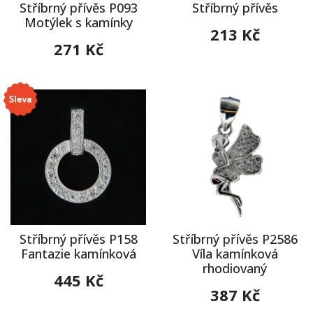
Stříbrný přívěs P093
Stříbrný přívěs
Motýlek s kamínky
213 Kč
271 Kč
Stříbrný přívěs P158
Stříbrný přívěs P2586
Fantazie kamínková
Víla kamínková
rhodiovaný
445 Kč
387 Kč